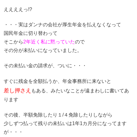
ええええっ!?
・・・実はダンナの会社が厚生年金を払えなくなって
国民年金に切り替わって
そこから
2年近く私に黙っていた
ので
その分が未払いになっていました。
その未払い金の請求が、ついに・・・
すぐに残金を全額払うか、年金事務所に来ないと
差し押さえ
もある、みたいなことが遠まわしに書いてあ
ります
その後、半額免除したり１/４免除したりしながら
少しずつ払って残りの未払いは1年1カ月分になってます
が・・・