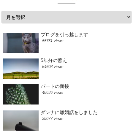
ブログを引っ越します
55761 views
5年分の蓄え
54608 views
パートの面接
48636 views
ダンナに離婚話をしました
39077 views