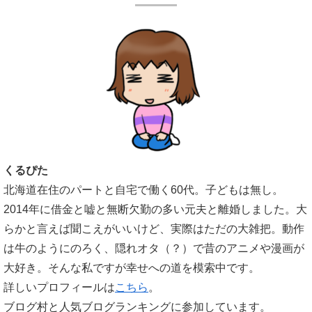
くるぴた
北海道在住のパートと自宅で働く60代。子どもは無し。
2014年に借金と嘘と無断欠勤の多い元夫と離婚しました。大
らかと言えば聞こえがいいけど、実際はただの大雑把。動作
は牛のようにのろく、隠れオタ（？）で昔のアニメや漫画が
大好き。そんな私ですが幸せへの道を模索中です。
詳しいプロフィールは
こちら
。
ブログ村と人気ブログランキングに参加しています。