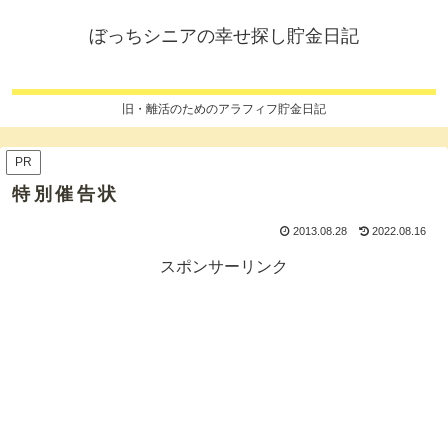
ぼっちシニアの幸せ探し貯金日記
旧・離活のためのアラフィフ貯金日記
PR
特別催告状
2013.08.28
2022.08.16
スポンサーリンク