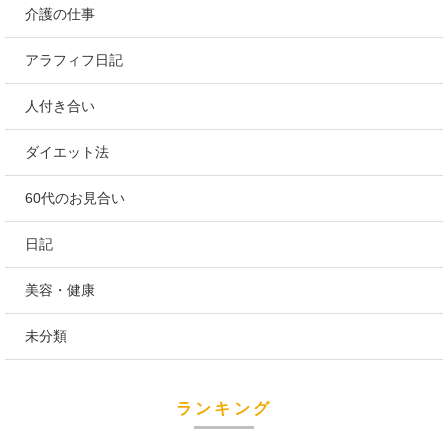
介護の仕事
アラフィフ日記
人付き合い
ダイエット法
60代のお見合い
日記
美容・健康
未分類
ランキング