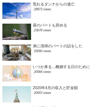
荒れるダンナからの逃亡
28873 views
昼のパートも辞める
23678 views
弟に清掃のパートの話をした
20090 views
いつか来る…離婚する日のために
20084 views
2020年4月の収入と貯金額
20003 views