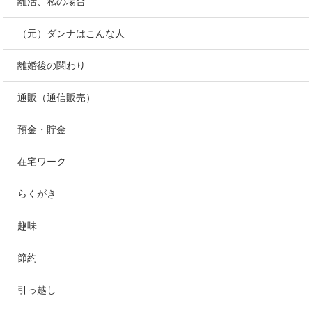
離活、私の場合
（元）ダンナはこんな人
離婚後の関わり
通販（通信販売）
預金・貯金
在宅ワーク
らくがき
趣味
節約
引っ越し