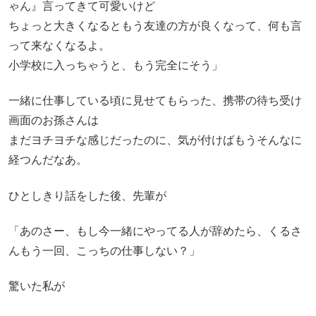
ゃん』言ってきて可愛いけど
ちょっと大きくなるともう友達の方が良くなって、何も言
って来なくなるよ。
小学校に入っちゃうと、もう完全にそう」
一緒に仕事している頃に見せてもらった、携帯の待ち受け
画面のお孫さんは
まだヨチヨチな感じだったのに、気が付けばもうそんなに
経つんだなあ。
ひとしきり話をした後、先輩が
「あのさー、もし今一緒にやってる人が辞めたら、くるさ
んもう一回、こっちの仕事しない？」
驚いた私が