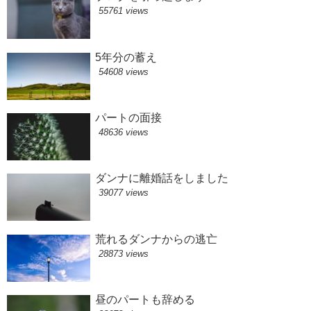
55761 views
5年分の蓄え
54608 views
パートの面接
48636 views
ダンナに離婚話をしました
39077 views
荒れるダンナからの逃亡
28873 views
昼のパートも辞める