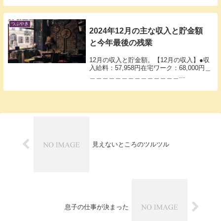
つぶやき
2024年12月の主な収入と貯金額
と今年最後の残業
12月の収入と貯金額。【12月の収入】●収
入給料：57,958円在宅ワーク：68,000円＿
＿＿＿＿＿＿＿＿＿＿＿＿＿＿...
見えないところのツルツル
息子の仕事が決まった