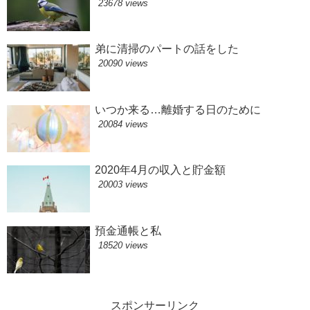
23678 views
弟に清掃のパートの話をした
20090 views
いつか来る…離婚する日のために
20084 views
2020年4月の収入と貯金額
20003 views
預金通帳と私
18520 views
スポンサーリンク