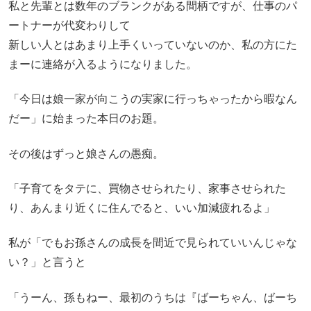
私と先輩とは数年のブランクがある間柄ですが、仕事のパ
ートナーが代変わりして
新しい人とはあまり上手くいっていないのか、私の方にた
まーに連絡が入るようになりました。
「今日は娘一家が向こうの実家に行っちゃったから暇なん
だー」に始まった本日のお題。
その後はずっと娘さんの愚痴。
「子育てをタテに、買物させられたり、家事させられた
り、あんまり近くに住んでると、いい加減疲れるよ」
私が「でもお孫さんの成長を間近で見られていいんじゃな
い？」と言うと
「うーん、孫もねー、最初のうちは『ばーちゃん、ばーち