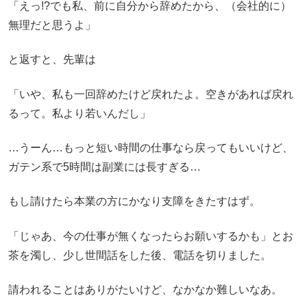
「えっ!?でも私、前に自分から辞めたから、（会社的に）
無理だと思うよ」
と返すと、先輩は
「いや、私も一回辞めたけど戻れたよ。空きがあれば戻れ
るって。私より若いんだし」
…うーん…もっと短い時間の仕事なら戻ってもいいけど、
ガテン系で5時間は副業には長すぎる…
もし請けたら本業の方にかなり支障をきたすはず。
「じゃあ、今の仕事が無くなったらお願いするかも」とお
茶を濁し、少し世間話をした後、電話を切りました。
請われることはありがたいけど、なかなか難しいなあ。