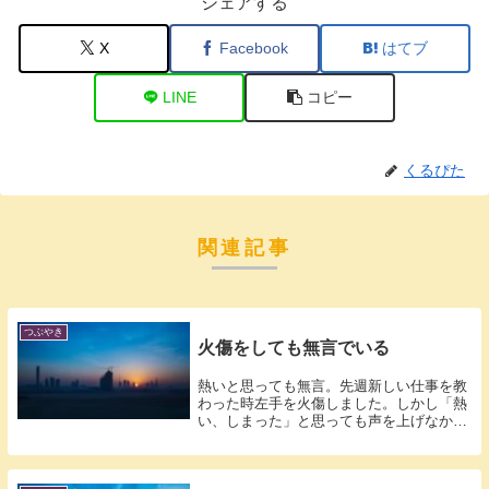
シェアする
X
Facebook
はてブ
LINE
コピー
くるぴた
関連記事
つぶやき
火傷をしても無言でいる
熱いと思っても無言。先週新しい仕事を教
わった時左手を火傷しました。しかし「熱
い、しまった」と思っても声を上げなかっ
たので...