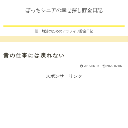
ぼっちシニアの幸せ探し貯金日記
旧・離活のためのアラフィフ貯金日記
昔の仕事には戻れない
2015.06.07
2025.02.06
スポンサーリンク