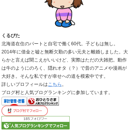
くるぴた
北海道在住のパートと自宅で働く60代。子どもは無し。
2014年に借金と嘘と無断欠勤の多い元夫と離婚しました。大
らかと言えば聞こえがいいけど、実際はただの大雑把。動作
は牛のようにのろく、隠れオタ（？）で昔のアニメや漫画が
大好き。そんな私ですが幸せへの道を模索中です。
詳しいプロフィールは
こちら
。
ブログ村と人気ブログランキングに参加しています。