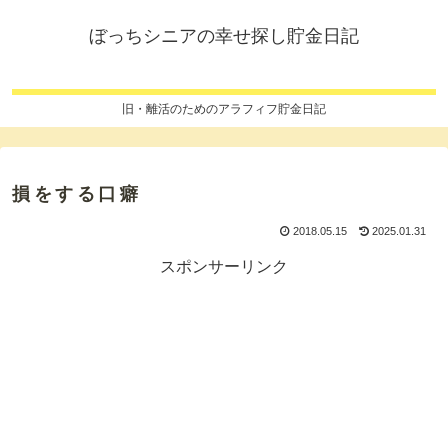
ぼっちシニアの幸せ探し貯金日記
旧・離活のためのアラフィフ貯金日記
損をする口癖
2018.05.15
2025.01.31
スポンサーリンク