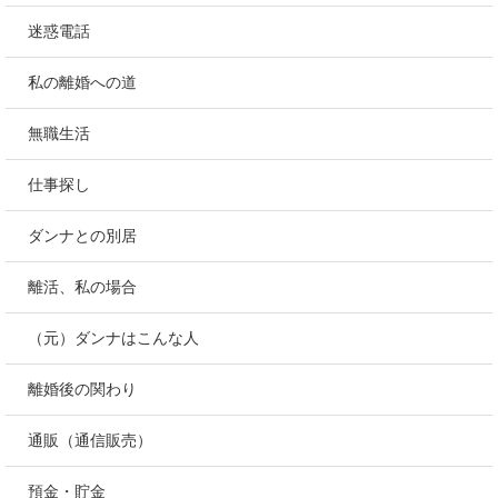
迷惑電話
私の離婚への道
無職生活
仕事探し
ダンナとの別居
離活、私の場合
（元）ダンナはこんな人
離婚後の関わり
通販（通信販売）
預金・貯金