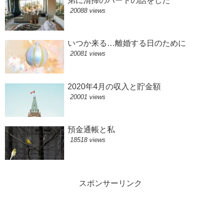
弟に清掃のパートの話をした
20088 views
いつか来る…離婚する日のために
20081 views
2020年4月の収入と貯金額
20001 views
預金通帳と私
18518 views
スポンサーリンク