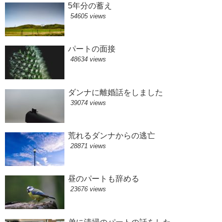
5年分の蓄え
54605 views
パートの面接
48634 views
ダンナに離婚話をしました
39074 views
荒れるダンナからの逃亡
28871 views
昼のパートも辞める
23676 views