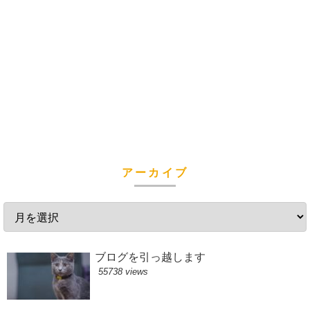
アーカイブ
ブログを引っ越します
55738 views