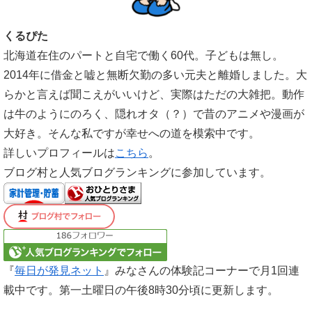
くるぴた
北海道在住のパートと自宅で働く60代。子どもは無し。
2014年に借金と嘘と無断欠勤の多い元夫と離婚しました。大
らかと言えば聞こえがいいけど、実際はただの大雑把。動作
は牛のようにのろく、隠れオタ（？）で昔のアニメや漫画が
大好き。そんな私ですが幸せへの道を模索中です。
詳しいプロフィールは
こちら
。
ブログ村と人気ブログランキングに参加しています。
『
毎日が発見ネット
』みなさんの体験記コーナーで月1回連
載中です。第一土曜日の午後8時30分頃に更新します。