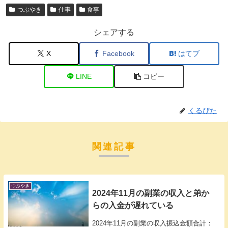
つぶやき
仕事
食事
シェアする
X
Facebook
はてブ
LINE
コピー
くるぴた
関連記事
つぶやき
2024年11月の副業の収入と弟か
らの入金が遅れている
2024年11月の副業の収入振込金額合計：