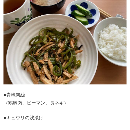
●青椒肉絲
（鶏胸肉、ピーマン、長ネギ）
●キュウリの浅漬け