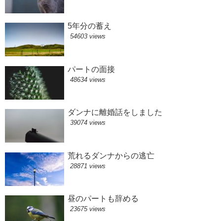
5年分の蓄え
54603 views
パートの面接
48634 views
ダンナに離婚話をしました
39074 views
荒れるダンナからの逃亡
28871 views
昼のパートも辞める
23675 views