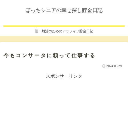
ぼっちシニアの幸せ探し貯金日記
旧・離活のためのアラフィフ貯金日記
今もコンサータに頼って仕事する
2024.05.29
スポンサーリンク