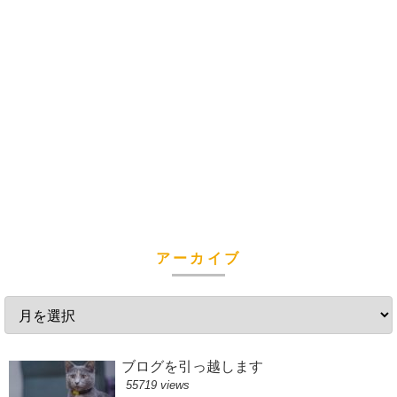
アーカイブ
ブログを引っ越します
55719 views