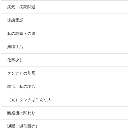
病気・病院関連
迷惑電話
私の離婚への道
無職生活
仕事探し
ダンナとの別居
離活、私の場合
（元）ダンナはこんな人
離婚後の関わり
通販（通信販売）