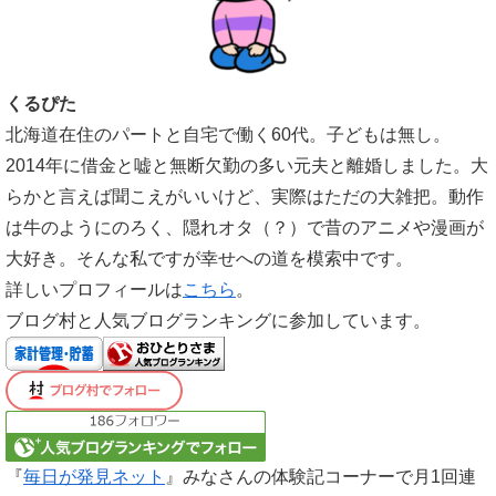
くるぴた
北海道在住のパートと自宅で働く60代。子どもは無し。
2014年に借金と嘘と無断欠勤の多い元夫と離婚しました。大
らかと言えば聞こえがいいけど、実際はただの大雑把。動作
は牛のようにのろく、隠れオタ（？）で昔のアニメや漫画が
大好き。そんな私ですが幸せへの道を模索中です。
詳しいプロフィールは
こちら
。
ブログ村と人気ブログランキングに参加しています。
『
毎日が発見ネット
』みなさんの体験記コーナーで月1回連