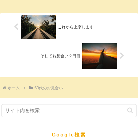
これから上京します
そしてお見合い２日目
ホーム
60代のお見合い
Google検索