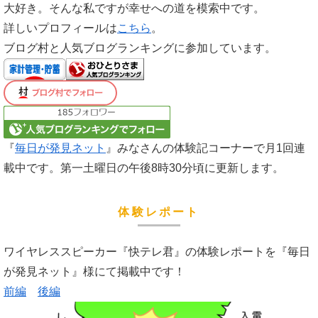
大好き。そんな私ですが幸せへの道を模索中です。
詳しいプロフィールは
こちら
。
ブログ村と人気ブログランキングに参加しています。
『
毎日が発見ネット
』みなさんの体験記コーナーで月1回連
載中です。第一土曜日の午後8時30分頃に更新します。
体験レポート
ワイヤレススピーカー『快テレ君』の体験レポートを『毎日
が発見ネット』様にて掲載中です！
前編
後編