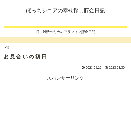
ぼっちシニアの幸せ探し貯金日記
旧・離活のためのアラフィフ貯金日記
PR
お見合いの初日
2023.03.29
2023.03.30
スポンサーリンク