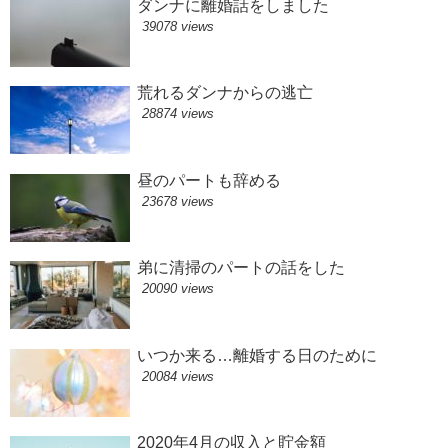
ダンナに離婚話をしました
39078 views
荒れるダンナからの逃亡
28874 views
昼のパートも辞める
23678 views
弟に清掃のパートの話をした
20090 views
いつか来る…離婚する日のために
20084 views
2020年4月の収入と貯金額