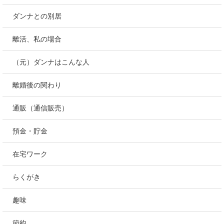
ダンナとの別居
離活、私の場合
（元）ダンナはこんな人
離婚後の関わり
通販（通信販売）
預金・貯金
在宅ワーク
らくがき
趣味
節約