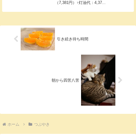
（7,381円）↑灯油代：4,37...
引き続き待ち時間
朝から四苦八苦
ホーム
つぶやき