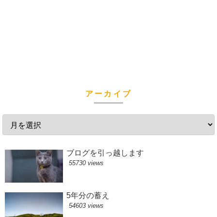
アーカイブ
ブログを引っ越します
55730 views
5年分の蓄え
54603 views