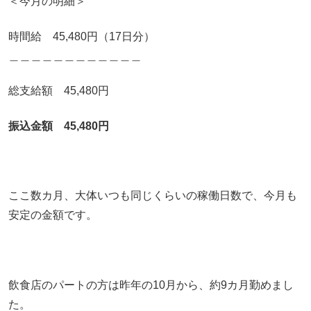
＜今月の明細＞
時間給 45,480円（17日分）
＿＿＿＿＿＿＿＿＿＿＿＿
総支給額 45,480円
振込金額 45,480円
ここ数カ月、大体いつも同じくらいの稼働日数で、今月も
安定の金額です。
飲食店のパートの方は昨年の10月から、約9カ月勤めまし
た。