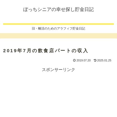
ぼっちシニアの幸せ探し貯金日記
旧・離活のためのアラフィフ貯金日記
2019年7月の飲食店パートの収入
2019.07.20
2025.01.25
スポンサーリンク