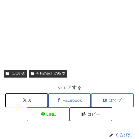
つぶやき
今月の家計の収支
シェアする
X
Facebook
はてブ
LINE
コピー
くるぴた