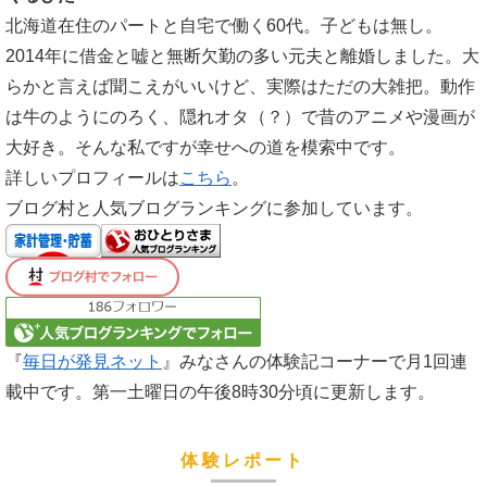
北海道在住のパートと自宅で働く60代。子どもは無し。
2014年に借金と嘘と無断欠勤の多い元夫と離婚しました。大
らかと言えば聞こえがいいけど、実際はただの大雑把。動作
は牛のようにのろく、隠れオタ（？）で昔のアニメや漫画が
大好き。そんな私ですが幸せへの道を模索中です。
詳しいプロフィールは
こちら
。
ブログ村と人気ブログランキングに参加しています。
『
毎日が発見ネット
』みなさんの体験記コーナーで月1回連
載中です。第一土曜日の午後8時30分頃に更新します。
体験レポート