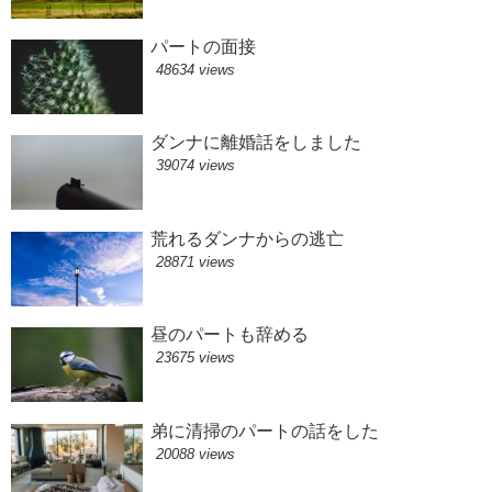
パートの面接
48634 views
ダンナに離婚話をしました
39074 views
荒れるダンナからの逃亡
28871 views
昼のパートも辞める
23675 views
弟に清掃のパートの話をした
20088 views