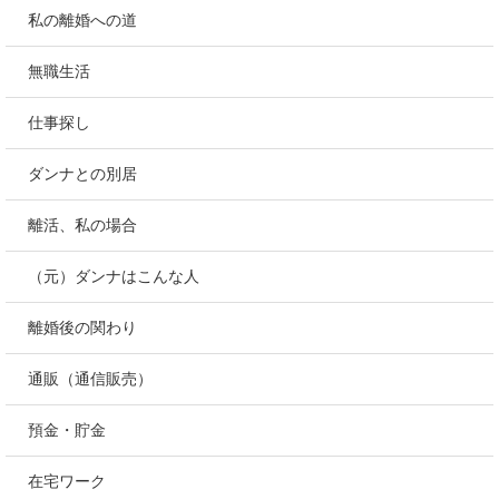
私の離婚への道
無職生活
仕事探し
ダンナとの別居
離活、私の場合
（元）ダンナはこんな人
離婚後の関わり
通販（通信販売）
預金・貯金
在宅ワーク