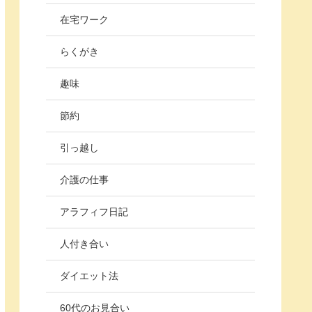
在宅ワーク
らくがき
趣味
節約
引っ越し
介護の仕事
アラフィフ日記
人付き合い
ダイエット法
60代のお見合い