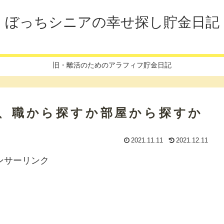
ぼっちシニアの幸せ探し貯金日記
旧・離活のためのアラフィフ貯金日記
入と、職から探すか部屋から探すか
2021.11.11
2021.12.11
ンサーリンク