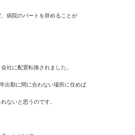
ば、病院のパートを辞めることが
、会社に配置転換されました。
時半出勤に間に合わない場所に住めば
られないと思うのです。