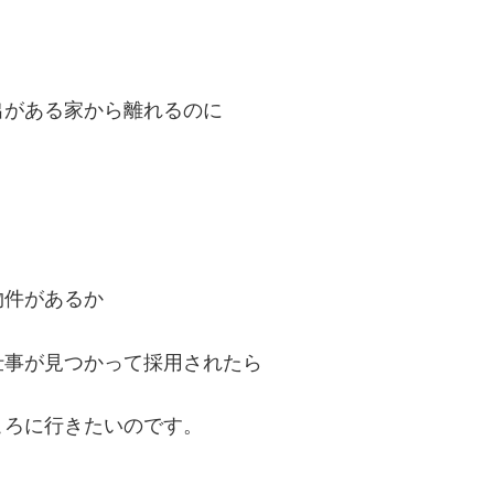
出がある家から離れるのに
物件があるか
仕事が見つかって採用されたら
ころに行きたいのです。