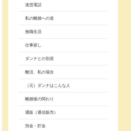
迷惑電話
私の離婚への道
無職生活
仕事探し
ダンナとの別居
離活、私の場合
（元）ダンナはこんな人
離婚後の関わり
通販（通信販売）
預金・貯金