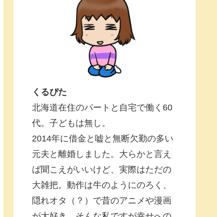
くるぴた
北海道在住のパートと自宅で働く60
代。子どもは無し。
2014年に借金と嘘と無断欠勤の多い
元夫と離婚しました。大らかと言え
ば聞こえがいいけど、実際はただの
大雑把。動作は牛のようにのろく、
隠れオタ（？）で昔のアニメや漫画
が大好き。そんな私ですが幸せへの