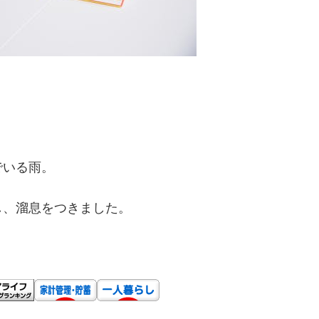
でいる雨。
し、溜息をつきました。