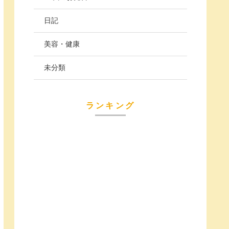
日記
美容・健康
未分類
ランキング