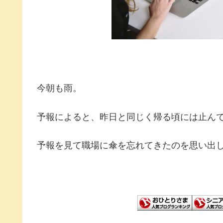
今朝も雨。
予報によると、昨日と同じく帰る頃には止ん
予報を見て職場に傘を忘れてきたのを思い出