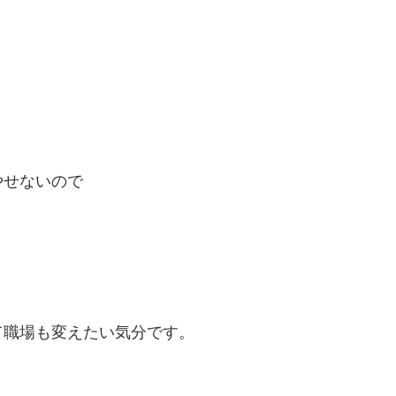
やせないので
て職場も変えたい気分です。