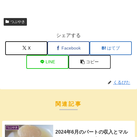
つぶやき
シェアする
X
Facebook
はてブ
LINE
コピー
くるぴた
関連記事
つぶやき
2024年6月のパートの収入とマル