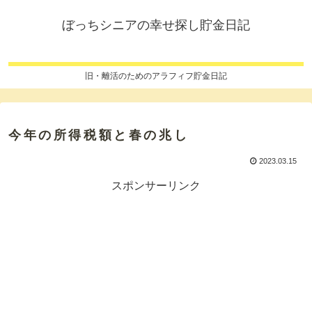
ぼっちシニアの幸せ探し貯金日記
旧・離活のためのアラフィフ貯金日記
今年の所得税額と春の兆し
2023.03.15
スポンサーリンク