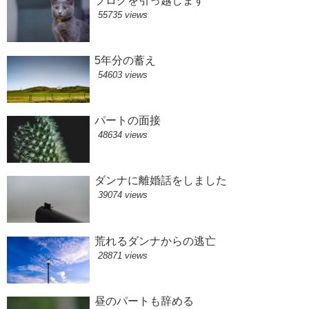
ブログを引っ越します
55735 views
5年分の蓄え
54603 views
パートの面接
48634 views
ダンナに離婚話をしました
39074 views
荒れるダンナからの逃亡
28871 views
昼のパートも辞める