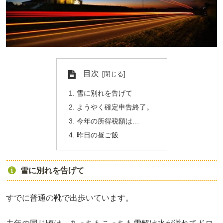
目次
雪に別れを告げて
ようやく確定申告終了。
今年の所得税額は…
昨日の昼ご飯
雪に別れを告げて
すでに普通の靴で出歩いています。