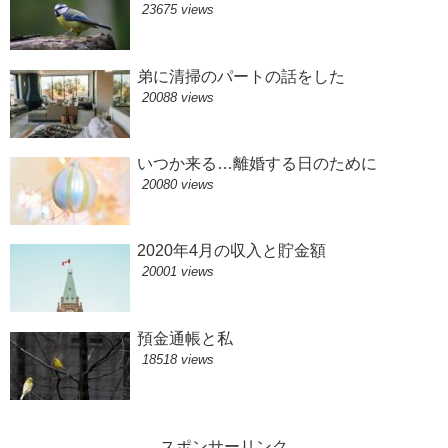
23675 views
弟に清掃のパートの話をした
20088 views
いつか来る…離婚する日のために
20080 views
2020年4月の収入と貯金額
20001 views
預金通帳と私
18518 views
スポンサーリンク