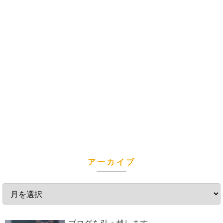
アーカイブ