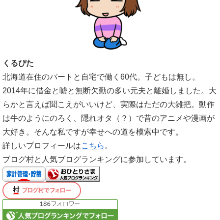
くるぴた
北海道在住のパートと自宅で働く60代。子どもは無し。
2014年に借金と嘘と無断欠勤の多い元夫と離婚しました。大
らかと言えば聞こえがいいけど、実際はただの大雑把。動作
は牛のようにのろく、隠れオタ（？）で昔のアニメや漫画が
大好き。そんな私ですが幸せへの道を模索中です。
詳しいプロフィールは
こちら
。
ブログ村と人気ブログランキングに参加しています。