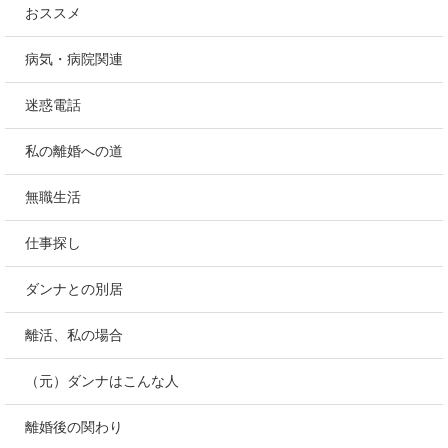
おススメ
病気・病院関連
迷惑電話
私の離婚への道
無職生活
仕事探し
ダンナとの別居
離活、私の場合
（元）ダンナはこんな人
離婚後の関わり