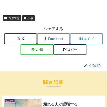
つぶやき
仕事
シェアする
X
Facebook
はてブ
LINE
コピー
くるぴた
関連記事
つぶやき
頼れる人が退職する