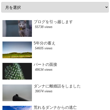
ブログを引っ越します
55738 views
5年分の蓄え
54605 views
パートの面接
48634 views
ダンナに離婚話をしました
39074 views
荒れるダンナからの逃亡