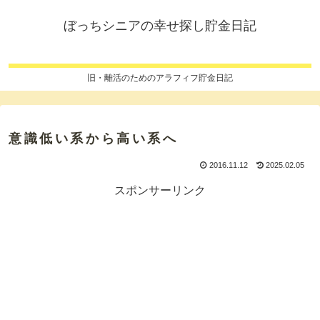
ぼっちシニアの幸せ探し貯金日記
旧・離活のためのアラフィフ貯金日記
意識低い系から高い系へ
2016.11.12
2025.02.05
スポンサーリンク