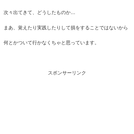
次々出てきて、どうしたものか…
まあ、覚えたり実践したりして損をすることではないから
何とかついて行かなくちゃと思っています。
スポンサーリンク