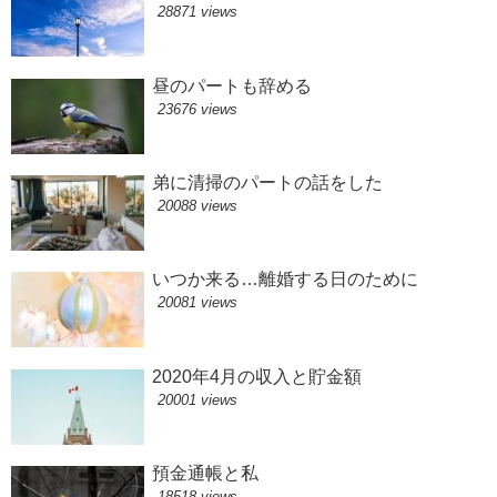
28871 views
昼のパートも辞める
23676 views
弟に清掃のパートの話をした
20088 views
いつか来る…離婚する日のために
20081 views
2020年4月の収入と貯金額
20001 views
預金通帳と私
18518 views