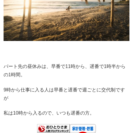
パート先の昼休みは、早番で11時から、遅番で1時半から
の1時間。
9時から仕事に入る人は早番と遅番で週ごとに交代制です
が
私は10時から入るので、いつも遅番の方。