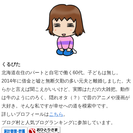
くるぴた
北海道在住のパートと自宅で働く60代。子どもは無し。
2014年に借金と嘘と無断欠勤の多い元夫と離婚しました。大
らかと言えば聞こえがいいけど、実際はただの大雑把。動作
は牛のようにのろく、隠れオタ（？）で昔のアニメや漫画が
大好き。そんな私ですが幸せへの道を模索中です。
詳しいプロフィールは
こちら
。
ブログ村と人気ブログランキングに参加しています。