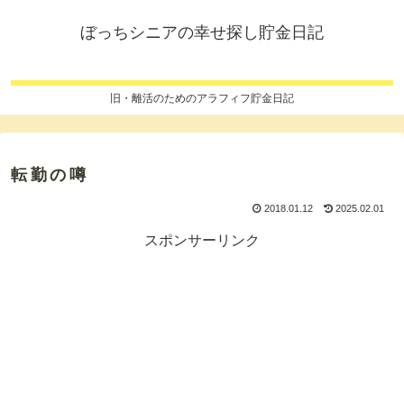
ぼっちシニアの幸せ探し貯金日記
旧・離活のためのアラフィフ貯金日記
転勤の噂
2018.01.12
2025.02.01
スポンサーリンク