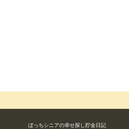
ぼっちシニアの幸せ探し貯金日記