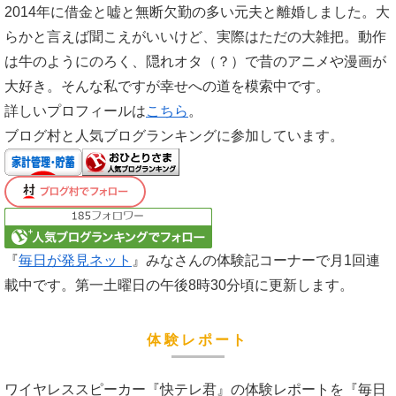
2014年に借金と嘘と無断欠勤の多い元夫と離婚しました。大
らかと言えば聞こえがいいけど、実際はただの大雑把。動作
は牛のようにのろく、隠れオタ（？）で昔のアニメや漫画が
大好き。そんな私ですが幸せへの道を模索中です。
詳しいプロフィールは
こちら
。
ブログ村と人気ブログランキングに参加しています。
『
毎日が発見ネット
』みなさんの体験記コーナーで月1回連
載中です。第一土曜日の午後8時30分頃に更新します。
体験レポート
ワイヤレススピーカー『快テレ君』の体験レポートを『毎日