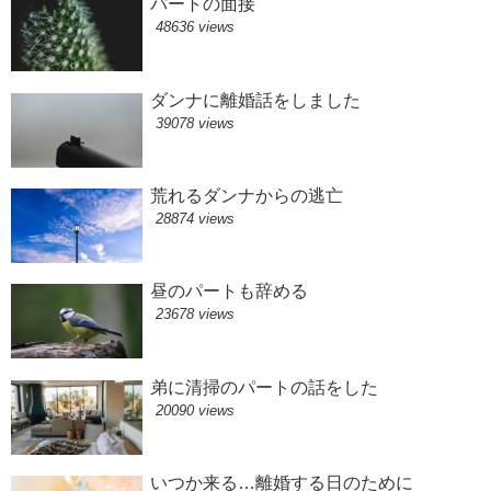
パートの面接
48636 views
ダンナに離婚話をしました
39078 views
荒れるダンナからの逃亡
28874 views
昼のパートも辞める
23678 views
弟に清掃のパートの話をした
20090 views
いつか来る…離婚する日のために