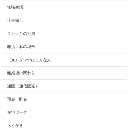
無職生活
仕事探し
ダンナとの別居
離活、私の場合
（元）ダンナはこんな人
離婚後の関わり
通販（通信販売）
預金・貯金
在宅ワーク
らくがき