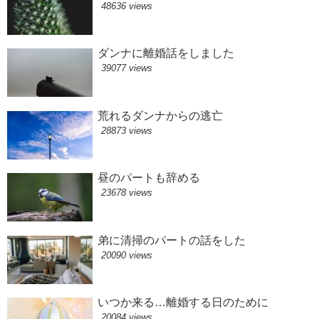
48636 views
ダンナに離婚話をしました
39077 views
荒れるダンナからの逃亡
28873 views
昼のパートも辞める
23678 views
弟に清掃のパートの話をした
20090 views
いつか来る…離婚する日のために
20084 views