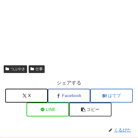
つぶやき
仕事
シェアする
X
Facebook
はてブ
LINE
コピー
くるぴた