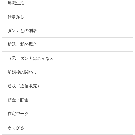
無職生活
仕事探し
ダンナとの別居
離活、私の場合
（元）ダンナはこんな人
離婚後の関わり
通販（通信販売）
預金・貯金
在宅ワーク
らくがき