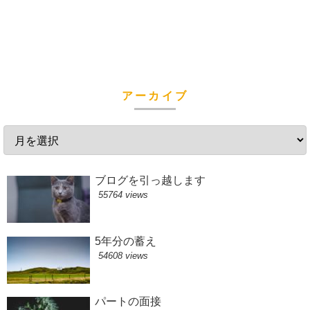
アーカイブ
ブログを引っ越します
55764 views
5年分の蓄え
54608 views
パートの面接