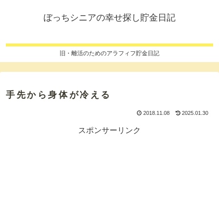
ぼっちシニアの幸せ探し貯金日記
旧・離活のためのアラフィフ貯金日記
手先から身体が冷える
2018.11.08
2025.01.30
スポンサーリンク