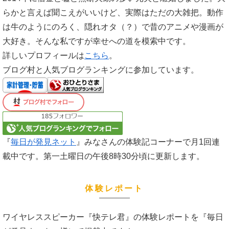
らかと言えば聞こえがいいけど、実際はただの大雑把。動作
は牛のようにのろく、隠れオタ（？）で昔のアニメや漫画が
大好き。そんな私ですが幸せへの道を模索中です。
詳しいプロフィールは
こちら
。
ブログ村と人気ブログランキングに参加しています。
『
毎日が発見ネット
』みなさんの体験記コーナーで月1回連
載中です。第一土曜日の午後8時30分頃に更新します。
体験レポート
ワイヤレススピーカー『快テレ君』の体験レポートを『毎日