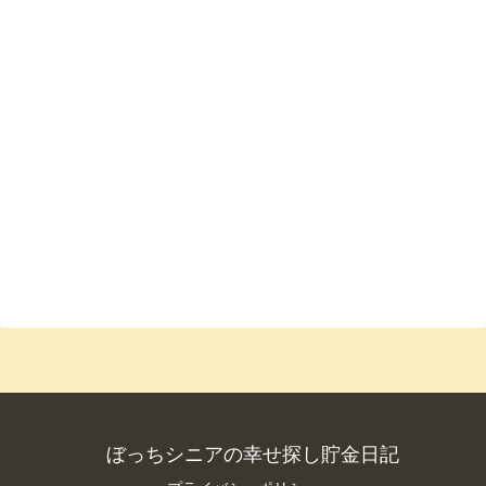
ぼっちシニアの幸せ探し貯金日記