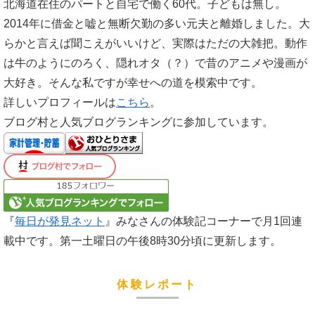
北海道在住のパートと自宅で働く60代。子どもは無し。
2014年に借金と嘘と無断欠勤の多い元夫と離婚しました。大
らかと言えば聞こえがいいけど、実際はただの大雑把。動作
は牛のようにのろく、隠れオタ（？）で昔のアニメや漫画が
大好き。そんな私ですが幸せへの道を模索中です。
詳しいプロフィールは
こちら
。
ブログ村と人気ブログランキングに参加しています。
『
毎日が発見ネット
』みなさんの体験記コーナーで月1回連
載中です。第一土曜日の午後8時30分頃に更新します。
体験レポート