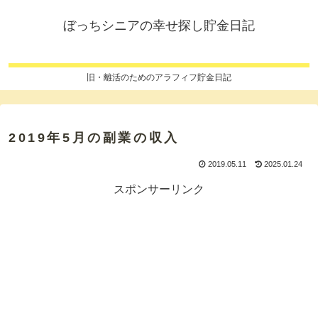
ぼっちシニアの幸せ探し貯金日記
旧・離活のためのアラフィフ貯金日記
2019年5月の副業の収入
2019.05.11
2025.01.24
スポンサーリンク