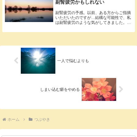
副腎疲労かもしれない
副腎疲労の予感。以前、ある方からご指摘
いただいたのですが…結構な可能性で、私
は副腎疲労のような気がしてきました。副
腎は左...
一人で悩むよりも
しまい込む癖をやめる
ホーム
つぶやき