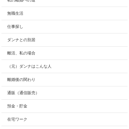
無職生活
仕事探し
ダンナとの別居
離活、私の場合
（元）ダンナはこんな人
離婚後の関わり
通販（通信販売）
預金・貯金
在宅ワーク