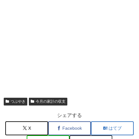
つぶやき
今月の家計の収支
シェアする
X
Facebook
はてブ