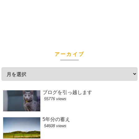
アーカイブ
ブログを引っ越します
55776 views
5年分の蓄え
54608 views