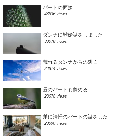
パートの面接
48636 views
ダンナに離婚話をしました
39078 views
荒れるダンナからの逃亡
28874 views
昼のパートも辞める
23678 views
弟に清掃のパートの話をした
20090 views