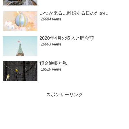
いつか来る…離婚する日のために
20084 views
2020年4月の収入と貯金額
20003 views
預金通帳と私
18520 views
スポンサーリンク