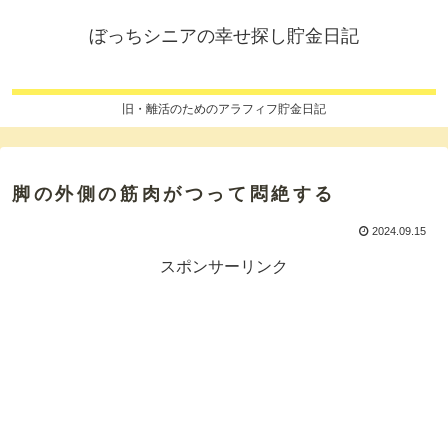
ぼっちシニアの幸せ探し貯金日記
旧・離活のためのアラフィフ貯金日記
脚の外側の筋肉がつって悶絶する
2024.09.15
スポンサーリンク