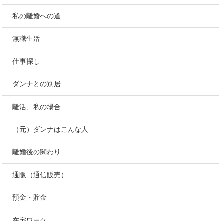
私の離婚への道
無職生活
仕事探し
ダンナとの別居
離活、私の場合
（元）ダンナはこんな人
離婚後の関わり
通販（通信販売）
預金・貯金
在宅ワーク