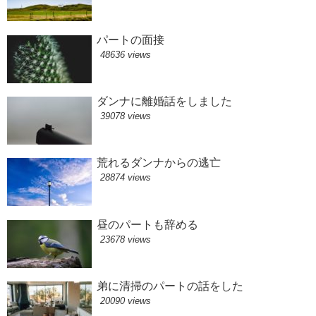
パートの面接
48636 views
ダンナに離婚話をしました
39078 views
荒れるダンナからの逃亡
28874 views
昼のパートも辞める
23678 views
弟に清掃のパートの話をした
20090 views