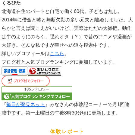
くるぴた
北海道在住のパートと自宅で働く60代。子どもは無し。
2014年に借金と嘘と無断欠勤の多い元夫と離婚しました。大
らかと言えば聞こえがいいけど、実際はただの大雑把。動作
は牛のようにのろく、隠れオタ（？）で昔のアニメや漫画が
大好き。そんな私ですが幸せへの道を模索中です。
詳しいプロフィールは
こちら
。
ブログ村と人気ブログランキングに参加しています。
『
毎日が発見ネット
』みなさんの体験記コーナーで月1回連
載中です。第一土曜日の午後8時30分頃に更新します。
体験レポート