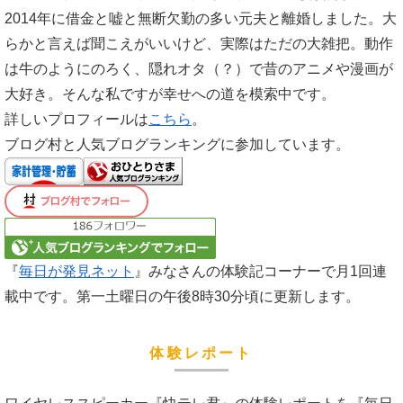
2014年に借金と嘘と無断欠勤の多い元夫と離婚しました。大
らかと言えば聞こえがいいけど、実際はただの大雑把。動作
は牛のようにのろく、隠れオタ（？）で昔のアニメや漫画が
大好き。そんな私ですが幸せへの道を模索中です。
詳しいプロフィールは
こちら
。
ブログ村と人気ブログランキングに参加しています。
『
毎日が発見ネット
』みなさんの体験記コーナーで月1回連
載中です。第一土曜日の午後8時30分頃に更新します。
体験レポート