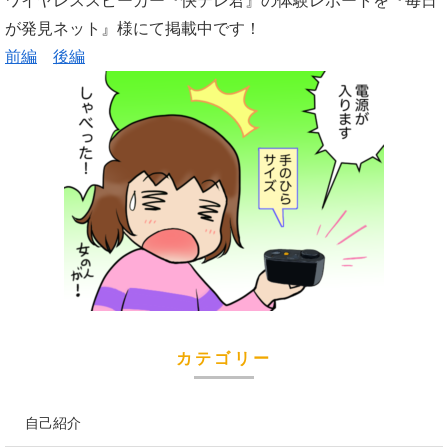
ワイヤレススピーカー『快テレ君』の体験レポートを『毎日
が発見ネット』様にて掲載中です！
前編
後編
カテゴリー
自己紹介