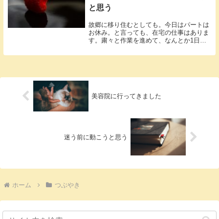
と思う
故郷に移り住むとしても。今日はパートは
お休み。と言っても、在宅の仕事はありま
す。粛々と作業を進めて、なんとか1日分
のノル...
美容院に行ってきました
迷う前に動こうと思う
ホーム
つぶやき