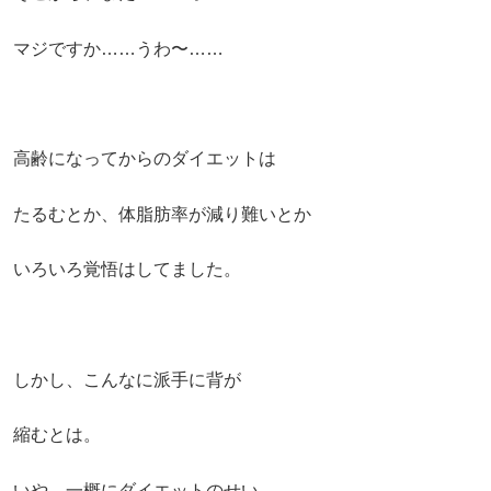
マジですか……
うわ〜……
高齢になってからのダイエットは
たるむとか、体脂肪率が減り難いとか
いろいろ覚悟はしてました。
しかし、こんなに派手に
背が
縮むとは。
いや、一概にダイエットのせい