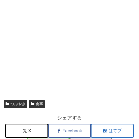
つぶやき
食事
シェアする
X
Facebook
はてブ