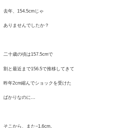
去年、154.5cmじゃ
ありませんでしたか？
二十歳の頃は157.5cmで
割と最近まで156.5で推移してきて
昨年2cm縮んでショックを受けた
ばかりなのに…
そこから、また−1.6cm。