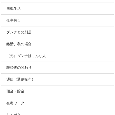
無職生活
仕事探し
ダンナとの別居
離活、私の場合
（元）ダンナはこんな人
離婚後の関わり
通販（通信販売）
預金・貯金
在宅ワーク
らくがき