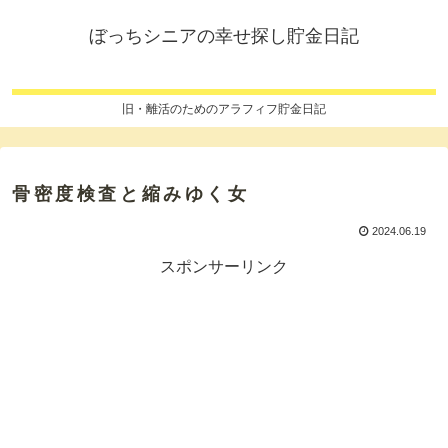
ぼっちシニアの幸せ探し貯金日記
旧・離活のためのアラフィフ貯金日記
骨密度検査と縮みゆく女
2024.06.19
スポンサーリンク