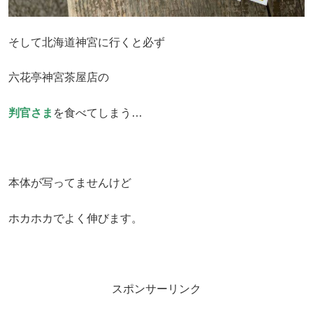
そして北海道神宮に行くと必ず
六花亭神宮茶屋店の
判官さま
を食べてしまう…
本体が写ってませんけど
ホカホカでよく伸びます。
スポンサーリンク