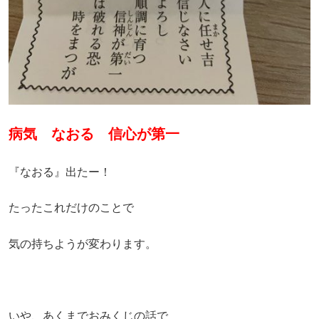
病気 なおる 信心が第一
『なおる』出たー！
たったこれだけのことで
気の持ちようが変わります。
いや、あくまでおみくじの話で