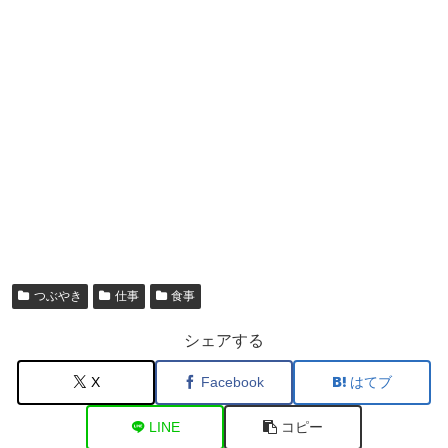
つぶやき
仕事
食事
シェアする
X
Facebook
はてブ
LINE
コピー