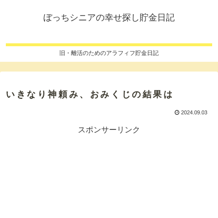
ぼっちシニアの幸せ探し貯金日記
旧・離活のためのアラフィフ貯金日記
いきなり神頼み、おみくじの結果は
2024.09.03
スポンサーリンク