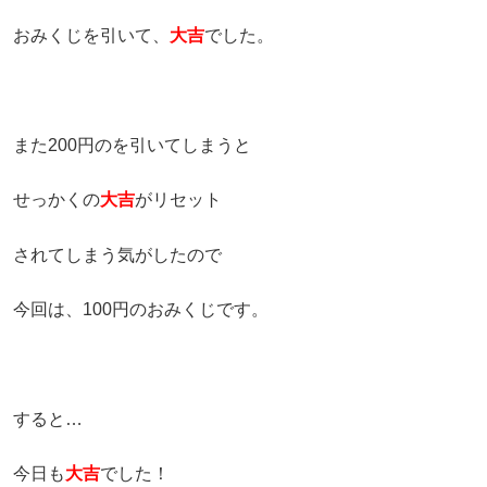
おみくじを引いて、
大吉
でした。
また200円のを引いてしまうと
せっかくの
大吉
がリセット
されてしまう気がしたので
今回は、100円のおみくじです。
すると…
今日も
大吉
でした！