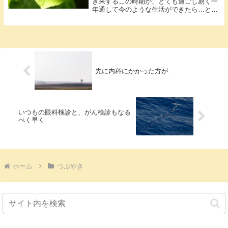
き来するこの時期が、とても過ごし易く一
年通して今のような生活ができたら…と。
今...
先に内科にかかった方が…
いつもの眼科検診と、がん検診もなる
べく早く
ホーム
つぶやき