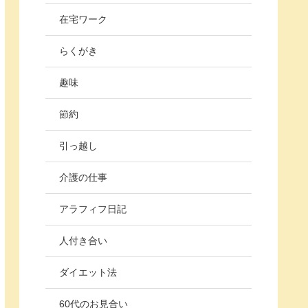
在宅ワーク
らくがき
趣味
節約
引っ越し
介護の仕事
アラフィフ日記
人付き合い
ダイエット法
60代のお見合い