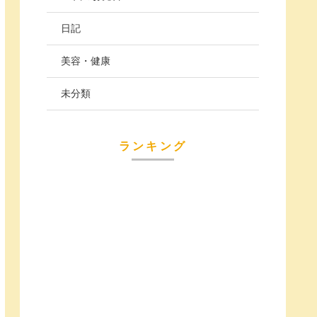
日記
美容・健康
未分類
ランキング