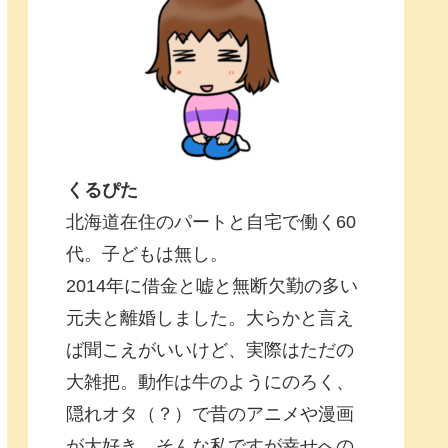
くるぴた
北海道在住のパートと自宅で働く60
代。子どもは無し。
2014年に借金と嘘と無断欠勤の多い
元夫と離婚しました。大らかと言え
ば聞こえがいいけど、実際はただの
大雑把。動作は牛のようにのろく、
隠れオタ（？）で昔のアニメや漫画
が大好き。そんな私ですが幸せへの