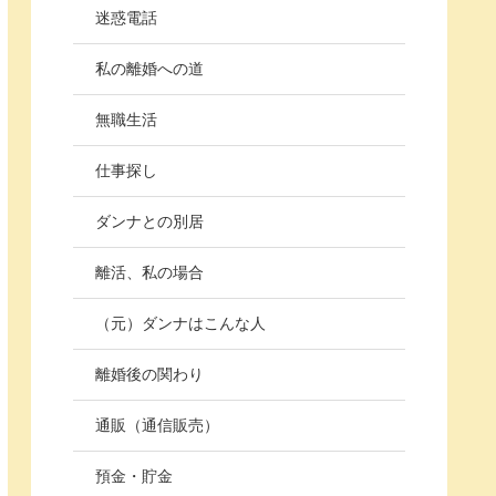
迷惑電話
私の離婚への道
無職生活
仕事探し
ダンナとの別居
離活、私の場合
（元）ダンナはこんな人
離婚後の関わり
通販（通信販売）
預金・貯金