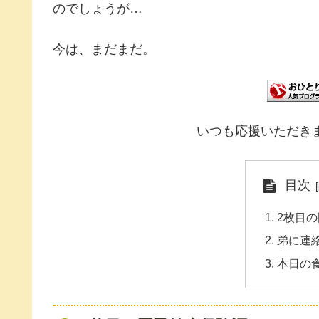
のでしょうが…
今は、まだまだ。
いつも応援いただき
目次
2枚目
弟に連
本日の