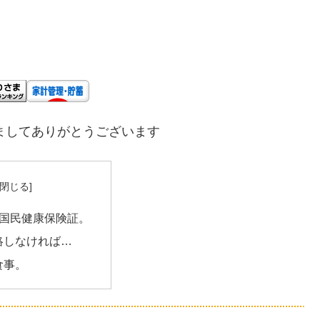
ましてありがとうございます
の国民健康保険証。
絡しなければ…
食事。