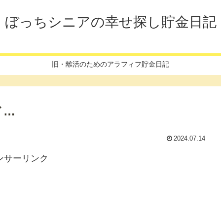
ぼっちシニアの幸せ探し貯金日記
旧・離活のためのアラフィフ貯金日記
ど…
2024.07.14
ンサーリンク