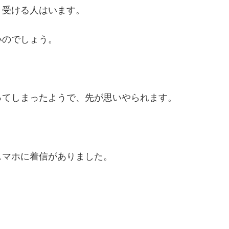
き受ける人はいます。
いのでしょう。
ってしまったようで、先が思いやられます。
スマホに着信がありました。