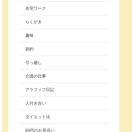
在宅ワーク
らくがき
趣味
節約
引っ越し
介護の仕事
アラフィフ日記
人付き合い
ダイエット法
60代のお見合い