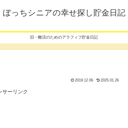
ぼっちシニアの幸せ探し貯金日記
旧・離活のためのアラフィフ貯金日記
2019.12.06
2025.01.26
ンサーリンク