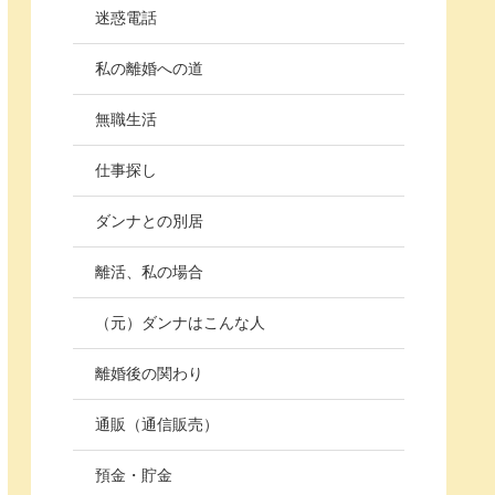
迷惑電話
私の離婚への道
無職生活
仕事探し
ダンナとの別居
離活、私の場合
（元）ダンナはこんな人
離婚後の関わり
通販（通信販売）
預金・貯金