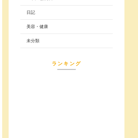
日記
美容・健康
未分類
ランキング