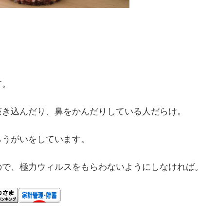
。
す。
咳き込んだり、鼻をかんだりしている人だらけ。
らうがいをしています。
ので、極力ウィルスをもらわないようにしなければ。