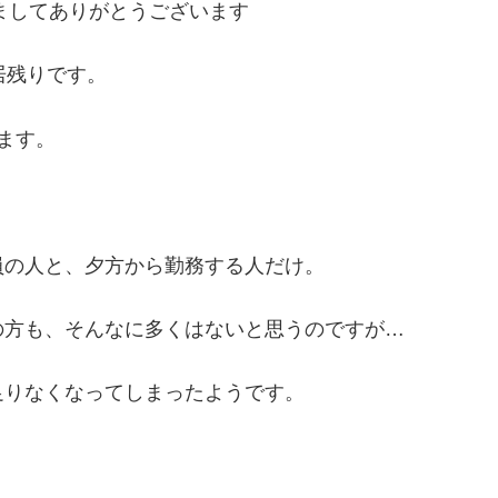
ましてありがとうございます
居残りです。
ます。
員の人と、夕方から勤務する人だけ。
の方も、そんなに多くはないと思うのですが…
足りなくなってしまったようです。