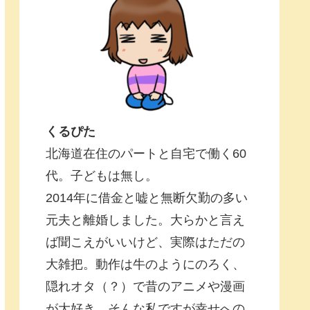
くるぴた
北海道在住のパートと自宅で働く60
代。子どもは無し。
2014年に借金と嘘と無断欠勤の多い
元夫と離婚しました。大らかと言え
ば聞こえがいいけど、実際はただの
大雑把。動作は牛のようにのろく、
隠れオタ（？）で昔のアニメや漫画
が大好き。そんな私ですが幸せへの