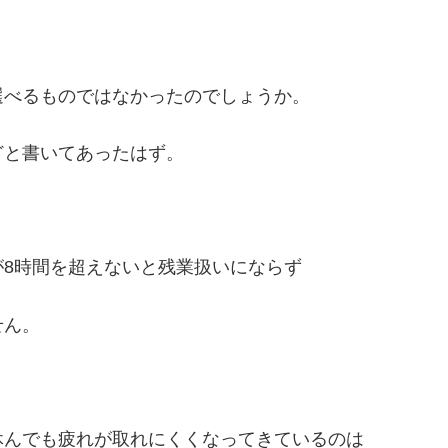
選べるものではなかったのでしょうか。
どと書いてあったはず。
8時間を超えないと残業扱いにならず
せん。
休んでも疲れが取れにくくなってきているのは