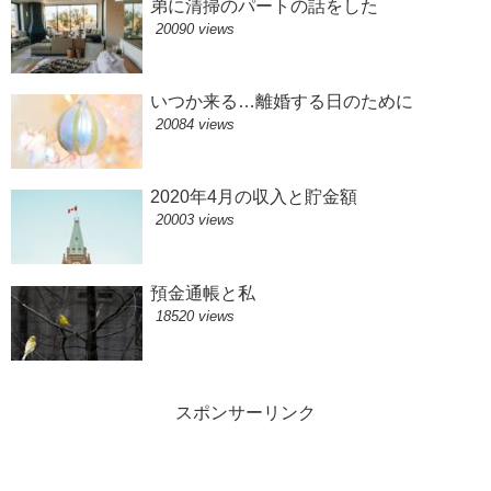
弟に清掃のパートの話をした
20090 views
いつか来る…離婚する日のために
20084 views
2020年4月の収入と貯金額
20003 views
預金通帳と私
18520 views
スポンサーリンク