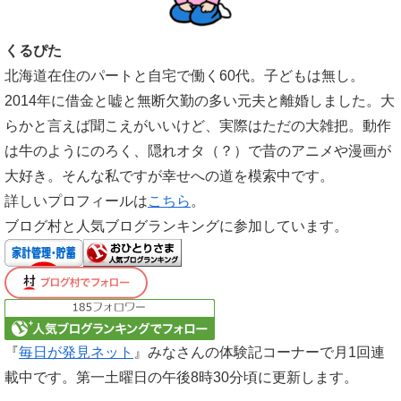
くるぴた
北海道在住のパートと自宅で働く60代。子どもは無し。
2014年に借金と嘘と無断欠勤の多い元夫と離婚しました。大
らかと言えば聞こえがいいけど、実際はただの大雑把。動作
は牛のようにのろく、隠れオタ（？）で昔のアニメや漫画が
大好き。そんな私ですが幸せへの道を模索中です。
詳しいプロフィールは
こちら
。
ブログ村と人気ブログランキングに参加しています。
『
毎日が発見ネット
』みなさんの体験記コーナーで月1回連
載中です。第一土曜日の午後8時30分頃に更新します。