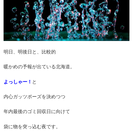
明日、明後日と、比較的
暖かめの予報が出ている北海道。
よっしゃー！
と
内心ガッツポーズを決めつつ
年内最後のゴミ回収日に向けて
袋に物を突っ込む夜です。