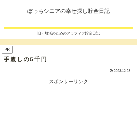
ぼっちシニアの幸せ探し貯金日記
旧・離活のためのアラフィフ貯金日記
PR
手渡しの5千円
2023.12.28
スポンサーリンク