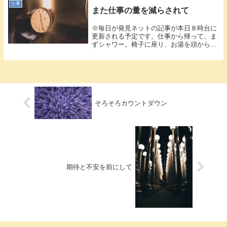
仕事
また仕事の量を減らされて
※毎日が発見ネットの記事が本日８時台に
更新される予定です。仕事から帰って、ま
ずシャワー。椅子に座り、お湯を頭から被
ると疲...
そろそろカウントダウン
期待と不安を前にして