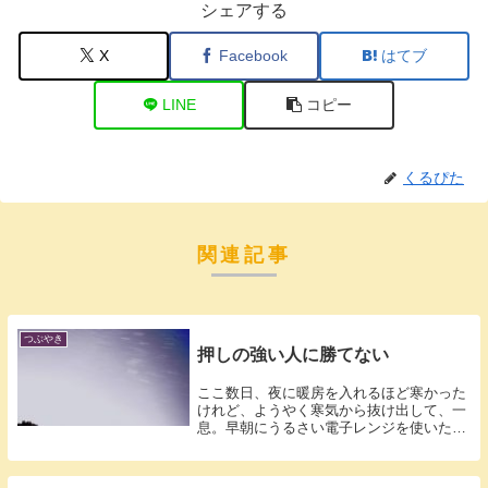
シェアする
X
Facebook
はてブ
LINE
コピー
くるぴた
関連記事
つぶやき
押しの強い人に勝てない
ここ数日、夜に暖房を入れるほど寒かった
けれど、ようやく寒気から抜け出して、一
息。早朝にうるさい電子レンジを使いたく
なくて...