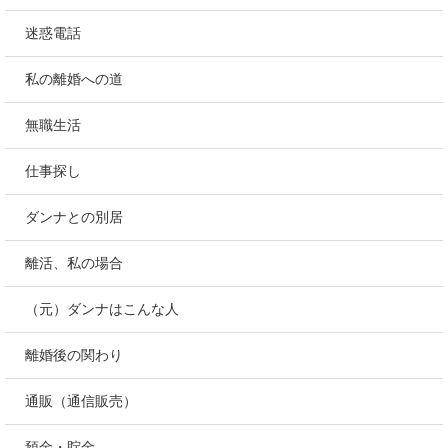
迷惑電話
私の離婚への道
無職生活
仕事探し
ダンナとの別居
離活、私の場合
（元）ダンナはこんな人
離婚後の関わり
通販（通信販売）
預金・貯金