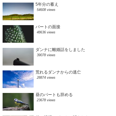
5年分の蓄え
54608 views
パートの面接
48636 views
ダンナに離婚話をしました
39078 views
荒れるダンナからの逃亡
28874 views
昼のパートも辞める
23678 views