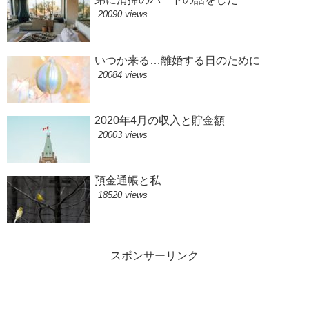
20090 views
いつか来る…離婚する日のために
20084 views
2020年4月の収入と貯金額
20003 views
預金通帳と私
18520 views
スポンサーリンク