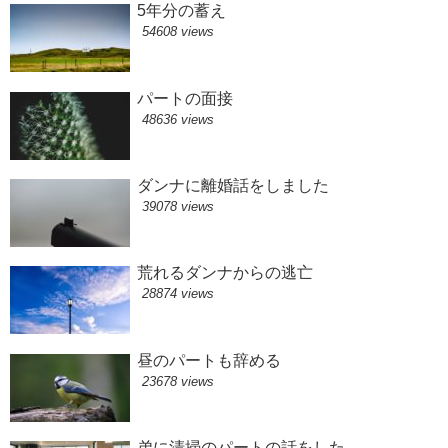
5年分の蓄え
54608 views
パートの面接
48636 views
ダンナに離婚話をしました
39078 views
荒れるダンナからの逃亡
28874 views
昼のパートも辞める
23678 views
弟に清掃のパートの話をした