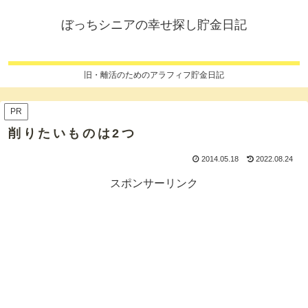
ぼっちシニアの幸せ探し貯金日記
旧・離活のためのアラフィフ貯金日記
PR
削りたいものは2つ
2014.05.18
2022.08.24
スポンサーリンク