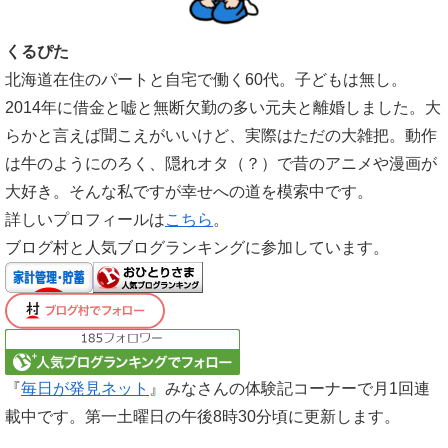
くるぴた
北海道在住のパートと自宅で働く60代。子どもは無し。
2014年に借金と嘘と無断欠勤の多い元夫と離婚しました。大
らかと言えば聞こえがいいけど、実際はただの大雑把。動作
は牛のようにのろく、隠れオタ（？）で昔のアニメや漫画が
大好き。そんな私ですが幸せへの道を模索中です。
詳しいプロフィールは
こちら
。
ブログ村と人気ブログランキングに参加しています。
『
毎日が発見ネット
』みなさんの体験記コーナーで月1回連
載中です。第一土曜日の午後8時30分頃に更新します。