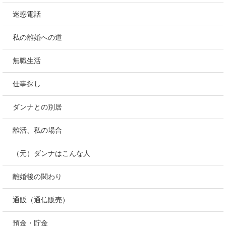
迷惑電話
私の離婚への道
無職生活
仕事探し
ダンナとの別居
離活、私の場合
（元）ダンナはこんな人
離婚後の関わり
通販（通信販売）
預金・貯金