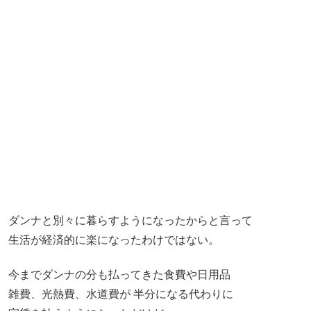
ダンナと別々に暮らすようになったからと言って
生活が経済的に楽になったわけではない。
今までダンナの分も払ってきた食費や日用品
雑費、光熱費、水道費が 半分になる代わりに