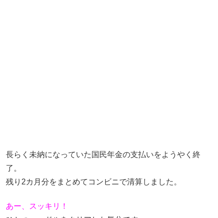
長らく未納になっていた国民年金の支払いをようやく終
了。
残り2カ月分をまとめてコンビニで清算しました。
あー、スッキリ！