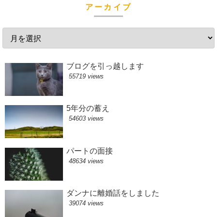
アーカイブ
ブログを引っ越します
55719 views
5年分の蓄え
54603 views
パートの面接
48634 views
ダンナに離婚話をしました
39074 views