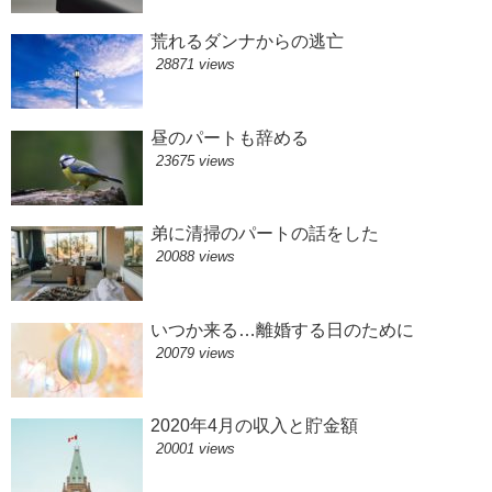
荒れるダンナからの逃亡
28871 views
昼のパートも辞める
23675 views
弟に清掃のパートの話をした
20088 views
いつか来る…離婚する日のために
20079 views
2020年4月の収入と貯金額
20001 views