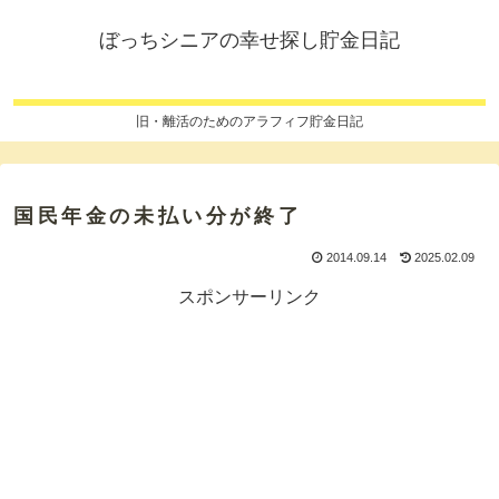
ぼっちシニアの幸せ探し貯金日記
旧・離活のためのアラフィフ貯金日記
国民年金の未払い分が終了
2014.09.14
2025.02.09
スポンサーリンク