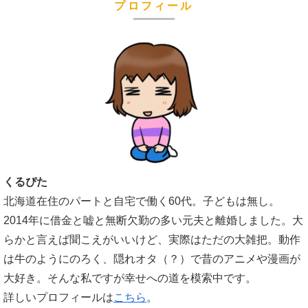
プロフィール
くるぴた
北海道在住のパートと自宅で働く60代。子どもは無し。
2014年に借金と嘘と無断欠勤の多い元夫と離婚しました。大
らかと言えば聞こえがいいけど、実際はただの大雑把。動作
は牛のようにのろく、隠れオタ（？）で昔のアニメや漫画が
大好き。そんな私ですが幸せへの道を模索中です。
詳しいプロフィールは
こちら
。