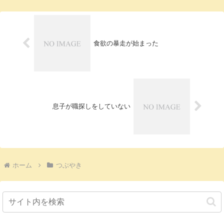
食欲の暴走が始まった
息子が職探しをしていない
ホーム
つぶやき