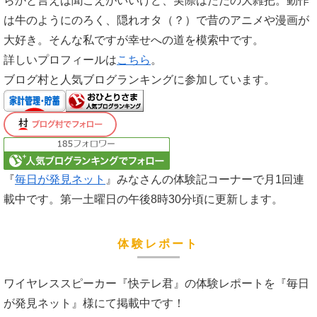
らかと言えば聞こえがいいけど、実際はただの大雑把。動作
は牛のようにのろく、隠れオタ（？）で昔のアニメや漫画が
大好き。そんな私ですが幸せへの道を模索中です。
詳しいプロフィールは
こちら
。
ブログ村と人気ブログランキングに参加しています。
『
毎日が発見ネット
』みなさんの体験記コーナーで月1回連
載中です。第一土曜日の午後8時30分頃に更新します。
体験レポート
ワイヤレススピーカー『快テレ君』の体験レポートを『毎日
が発見ネット』様にて掲載中です！