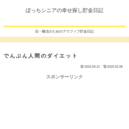
ぼっちシニアの幸せ探し貯金日記
旧・離活のためのアラフィフ貯金日記
でんぷん人間のダイエット
2015.04.21
2025.02.08
スポンサーリンク