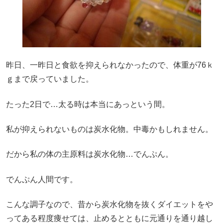
昨日、一昨日と食欲を抑えられなかったので、体重が76ｋ
ｇまで戻っていました。
たった2日で…太る時は本当にあっという間。
私が抑えられないものは炭水化物。中毒かもしれません。
だから私の体の主原料は炭水化物…でんぷん。
でんぷん人間です。
こんな調子なので、昔から炭水化物を抜くダイエットをや
ってある程度痩せては、止めるとともに元通りを通り越し