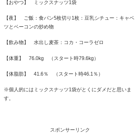
【おやつ】 ミックスナッツ1袋
【夜】 ご飯：食パン5枚切り1枚：豆乳シチュー：キャベ
ツとベーコンの炒め物
【飲み物】 水出し麦茶：コカ・コーラゼロ
【体重】 76.0kg （スタート時79.6kg）
【体脂肪】 41.6％ （スタート時46.1％）
※個人的にはミックスナッツ1袋がとくにダメだと思いま
す。
スポンサーリンク