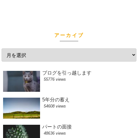
アーカイブ
ブログを引っ越します
55776 views
5年分の蓄え
54608 views
パートの面接
48636 views