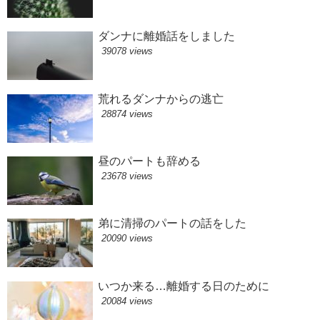
ダンナに離婚話をしました
39078 views
荒れるダンナからの逃亡
28874 views
昼のパートも辞める
23678 views
弟に清掃のパートの話をした
20090 views
いつか来る…離婚する日のために
20084 views