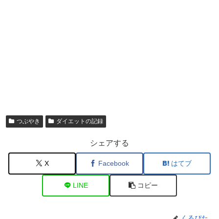
つぶやき
ダイエットの記録
シェアする
X
Facebook
はてブ
LINE
コピー
くるぴた