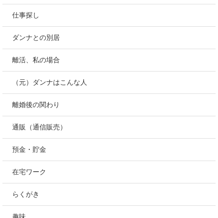
仕事探し
ダンナとの別居
離活、私の場合
（元）ダンナはこんな人
離婚後の関わり
通販（通信販売）
預金・貯金
在宅ワーク
らくがき
趣味