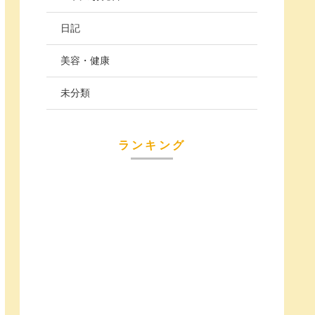
日記
美容・健康
未分類
ランキング