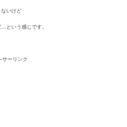
しないけど
ば…という感じです。
ンサーリンク