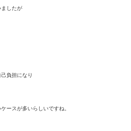
いましたが
自己負担になり
いケースが多いらしいですね。