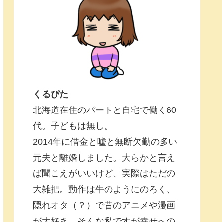
くるぴた
北海道在住のパートと自宅で働く60
代。子どもは無し。
2014年に借金と嘘と無断欠勤の多い
元夫と離婚しました。大らかと言え
ば聞こえがいいけど、実際はただの
大雑把。動作は牛のようにのろく、
隠れオタ（？）で昔のアニメや漫画
が大好き。そんな私ですが幸せへの