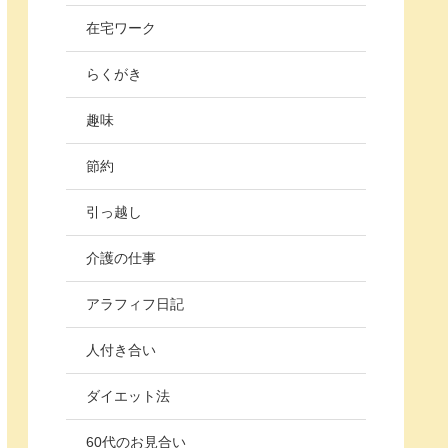
在宅ワーク
らくがき
趣味
節約
引っ越し
介護の仕事
アラフィフ日記
人付き合い
ダイエット法
60代のお見合い