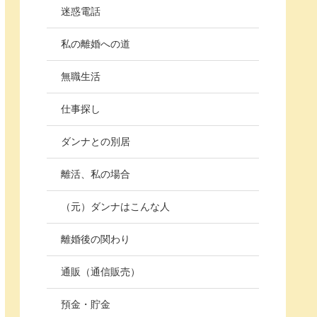
迷惑電話
私の離婚への道
無職生活
仕事探し
ダンナとの別居
離活、私の場合
（元）ダンナはこんな人
離婚後の関わり
通販（通信販売）
預金・貯金