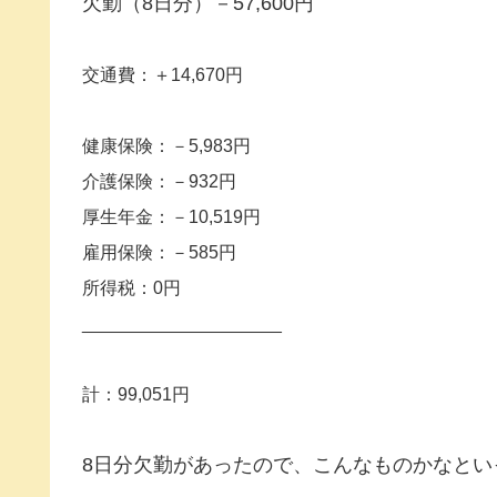
欠勤（8日分）－57,600円
交通費：＋14,670円
健康保険：－5,983円
介護保険：－932円
厚生年金：－10,519円
雇用保険：－585円
所得税：0円
____________________
計：99,051円
8日分欠勤があったので、こんなものかなとい