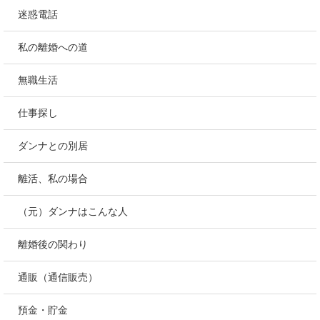
迷惑電話
私の離婚への道
無職生活
仕事探し
ダンナとの別居
離活、私の場合
（元）ダンナはこんな人
離婚後の関わり
通販（通信販売）
預金・貯金