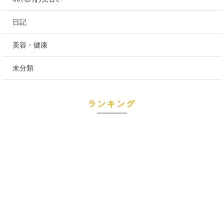
日記
美容・健康
未分類
ランキング