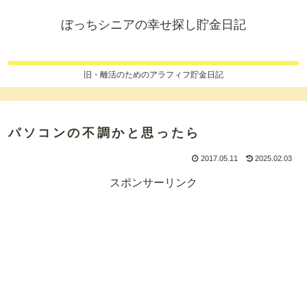
ぼっちシニアの幸せ探し貯金日記
旧・離活のためのアラフィフ貯金日記
パソコンの不調かと思ったら
2017.05.11
2025.02.03
スポンサーリンク