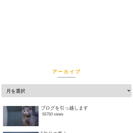
アーカイブ
ブログを引っ越します
55750 views