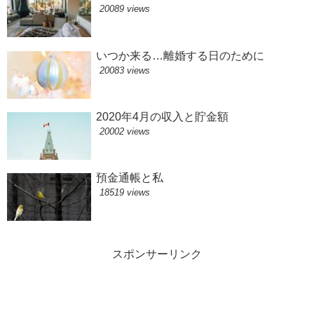
20089 views
いつか来る…離婚する日のために
20083 views
2020年4月の収入と貯金額
20002 views
預金通帳と私
18519 views
スポンサーリンク