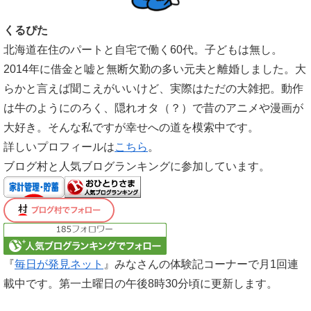
くるぴた
北海道在住のパートと自宅で働く60代。子どもは無し。
2014年に借金と嘘と無断欠勤の多い元夫と離婚しました。大
らかと言えば聞こえがいいけど、実際はただの大雑把。動作
は牛のようにのろく、隠れオタ（？）で昔のアニメや漫画が
大好き。そんな私ですが幸せへの道を模索中です。
詳しいプロフィールは
こちら
。
ブログ村と人気ブログランキングに参加しています。
『
毎日が発見ネット
』みなさんの体験記コーナーで月1回連
載中です。第一土曜日の午後8時30分頃に更新します。