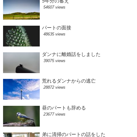
5年分の蓄え
54607 views
パートの面接
48635 views
ダンナに離婚話をしました
39075 views
荒れるダンナからの逃亡
28872 views
昼のパートも辞める
23677 views
弟に清掃のパートの話をした