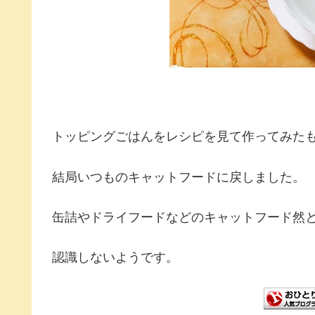
トッピングごはんをレシピを見て作ってみた
結局いつものキャットフードに戻しました。
缶詰やドライフードなどのキャットフード然
認識しないようです。