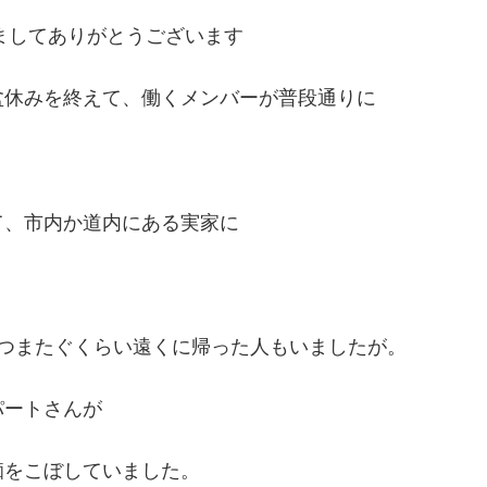
ましてありがとうございます
盆休みを終えて、働くメンバーが普段通りに
て、市内か道内にある実家に
。
つまたぐくらい遠くに帰った人もいましたが。
パートさんが
痴をこぼしていました。