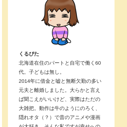
くるぴた
北海道在住のパートと自宅で働く60
代。子どもは無し。
2014年に借金と嘘と無断欠勤の多い
元夫と離婚しました。大らかと言え
ば聞こえがいいけど、実際はただの
大雑把。動作は牛のようにのろく、
隠れオタ（？）で昔のアニメや漫画
が大好き。そんな私ですが幸せへの