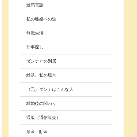
迷惑電話
私の離婚への道
無職生活
仕事探し
ダンナとの別居
離活、私の場合
（元）ダンナはこんな人
離婚後の関わり
通販（通信販売）
預金・貯金