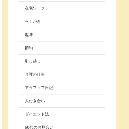
在宅ワーク
らくがき
趣味
節約
引っ越し
介護の仕事
アラフィフ日記
人付き合い
ダイエット法
60代のお見合い