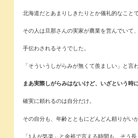
北海道だとあまりしきたりとか儀礼的なこと
その人は旦那さんの実家が農業を営んでいて
手伝わされるそうでした。
「そういうしがらみが無くて羨ましい」と言
まあ実際しがらみはないけど、いざという時
確実に頼れるのは自分だけ。
その自分も、年齢とともにどんどん頼りがい
「1人が気楽」と余裕で言える時間も、そう長