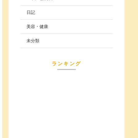
日記
美容・健康
未分類
ランキング