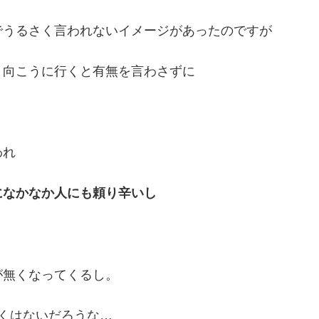
でうるさく言われないイメージがあったのですが
、向こうに行くと有無を言わさずに
われ
になかなか人にも頼り辛いし
が無くなってくるし。
くはないだろうな…