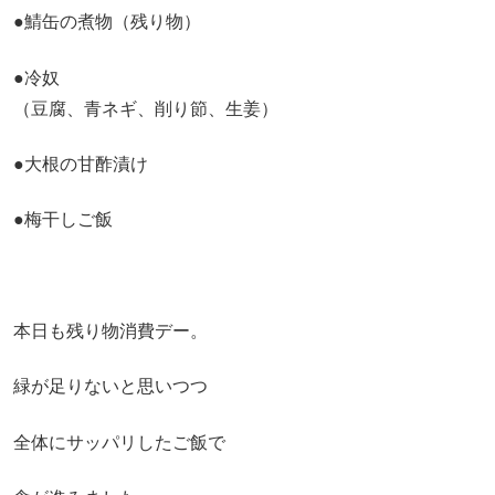
●鯖缶の煮物（残り物）
●冷奴
（豆腐、青ネギ、削り節、生姜）
●大根の甘酢漬け
●梅干しご飯
本日も残り物消費デー。
緑が足りないと思いつつ
全体にサッパリしたご飯で