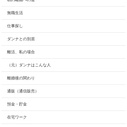
無職生活
仕事探し
ダンナとの別居
離活、私の場合
（元）ダンナはこんな人
離婚後の関わり
通販（通信販売）
預金・貯金
在宅ワーク