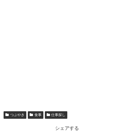
つぶやき
食事
仕事探し
シェアする