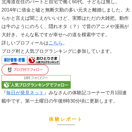
北海道在住のパートと自宅で働く60代。子どもは無し。
2014年に借金と嘘と無断欠勤の多い元夫と離婚しました。大
らかと言えば聞こえがいいけど、実際はただの大雑把。動作
は牛のようにのろく、隠れオタ（？）で昔のアニメや漫画が
大好き。そんな私ですが幸せへの道を模索中です。
詳しいプロフィールは
こちら
。
ブログ村と人気ブログランキングに参加しています。
『
毎日が発見ネット
』みなさんの体験記コーナーで月1回連
載中です。第一土曜日の午後8時30分頃に更新します。
体験レポート