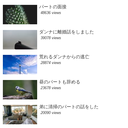
パートの面接
48636 views
ダンナに離婚話をしました
39078 views
荒れるダンナからの逃亡
28874 views
昼のパートも辞める
23678 views
弟に清掃のパートの話をした
20090 views