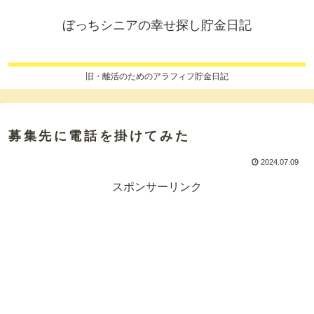
ぼっちシニアの幸せ探し貯金日記
旧・離活のためのアラフィフ貯金日記
募集先に電話を掛けてみた
2024.07.09
スポンサーリンク