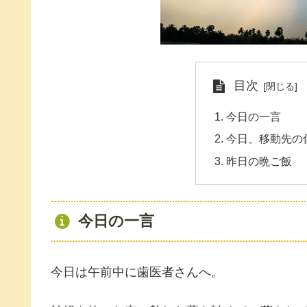
目次
今日の一言
今日、移動先の
昨日の晩ご飯
今日の一言
今日は午前中に歯医者さんへ。