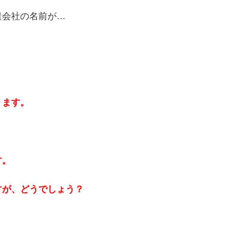
遣会社の名前が…
ります。
す。
すが、どうでしょう？