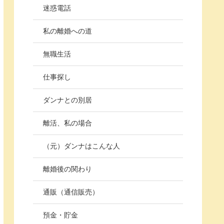
迷惑電話
私の離婚への道
無職生活
仕事探し
ダンナとの別居
離活、私の場合
（元）ダンナはこんな人
離婚後の関わり
通販（通信販売）
預金・貯金