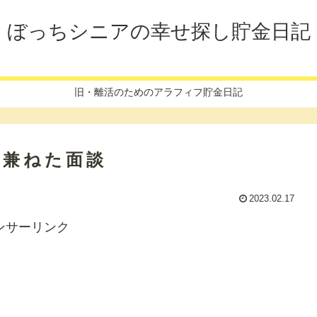
ぼっちシニアの幸せ探し貯金日記
旧・離活のためのアラフィフ貯金日記
を兼ねた面談
2023.02.17
ンサーリンク