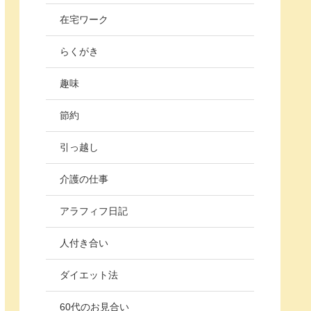
在宅ワーク
らくがき
趣味
節約
引っ越し
介護の仕事
アラフィフ日記
人付き合い
ダイエット法
60代のお見合い