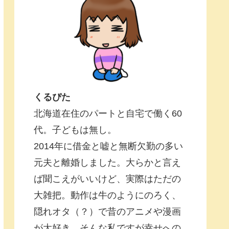
くるぴた
北海道在住のパートと自宅で働く60
代。子どもは無し。
2014年に借金と嘘と無断欠勤の多い
元夫と離婚しました。大らかと言え
ば聞こえがいいけど、実際はただの
大雑把。動作は牛のようにのろく、
隠れオタ（？）で昔のアニメや漫画
が大好き。そんな私ですが幸せへの