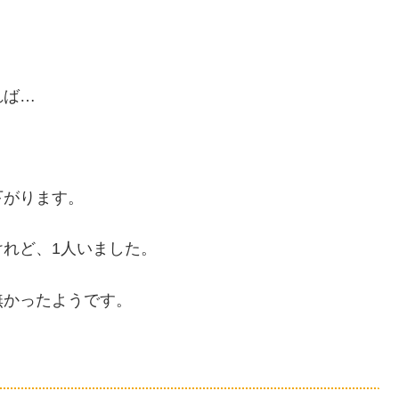
れば…
下がります。
れど、1人いました。
無かったようです。