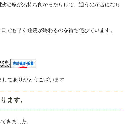
周波治療が気持ち良かったりして、通うのが苦になら
一日でも早く通院が終わるのを待ち侘びています。
ましてありがとうございます
あります。
ってきました。