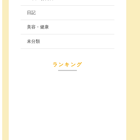
日記
美容・健康
未分類
ランキング