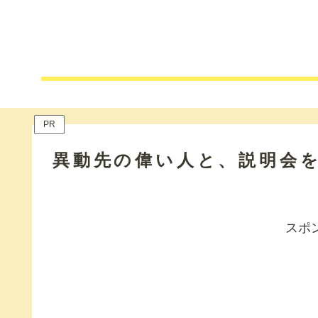
PR
異動先の偉い人と、説明会
スポ