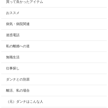
買って良かったアイテム
おススメ
病気・病院関連
迷惑電話
私の離婚への道
無職生活
仕事探し
ダンナとの別居
離活、私の場合
（元）ダンナはこんな人