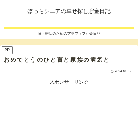
ぼっちシニアの幸せ探し貯金日記
旧・離活のためのアラフィフ貯金日記
PR
おめでとうのひと言と家族の病気と
2024.01.07
スポンサーリンク