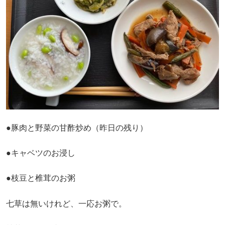
●豚肉と野菜の甘酢炒め（昨日の残り）
●キャベツのお浸し
●枝豆と椎茸のお粥
七草は無いけれど、一応お粥で。