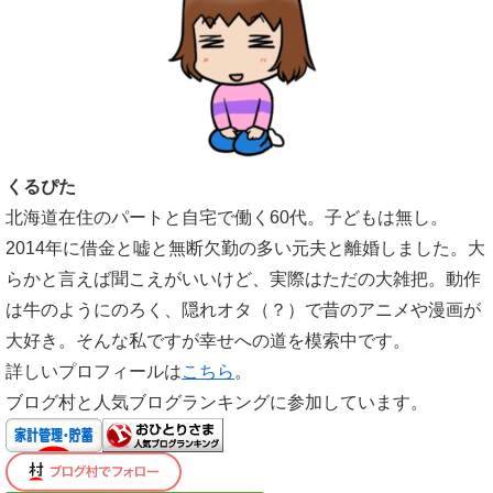
くるぴた
北海道在住のパートと自宅で働く60代。子どもは無し。
2014年に借金と嘘と無断欠勤の多い元夫と離婚しました。大
らかと言えば聞こえがいいけど、実際はただの大雑把。動作
は牛のようにのろく、隠れオタ（？）で昔のアニメや漫画が
大好き。そんな私ですが幸せへの道を模索中です。
詳しいプロフィールは
こちら
。
ブログ村と人気ブログランキングに参加しています。