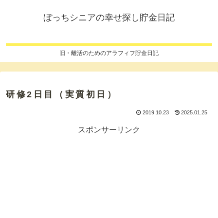
ぼっちシニアの幸せ探し貯金日記
旧・離活のためのアラフィフ貯金日記
研修2日目（実質初日）
2019.10.23
2025.01.25
スポンサーリンク