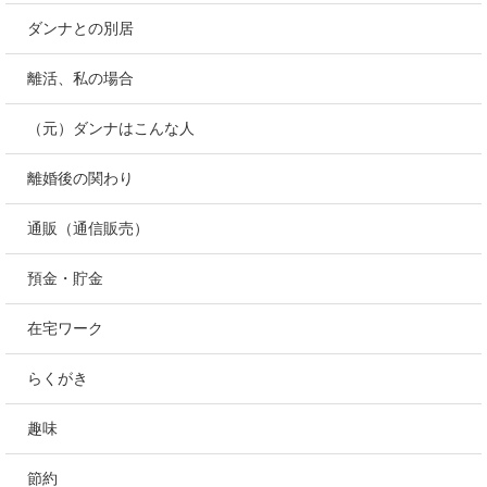
ダンナとの別居
離活、私の場合
（元）ダンナはこんな人
離婚後の関わり
通販（通信販売）
預金・貯金
在宅ワーク
らくがき
趣味
節約