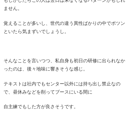
もしかしたらこの人は翌日は来なくなるパターンかもしれ
ません。
覚えることが多いし、世代の違う異性ばかりの中でポツン
といたら気まずいでしょうし。
そんなことを言いつつ、私自身も初日の研修に出られなか
ったのは、後々地味に響きそうな感じ。
テキストは社内でもセンター以外には持ち出し禁止なの
で、昼休みなどを削ってブースにいる間に
自主練でもした方が良さそうです。