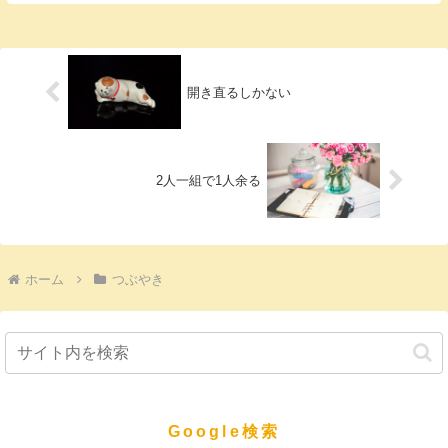
開き直るしかない
2人一組で1人余る
ホーム
つぶやき
Google検索