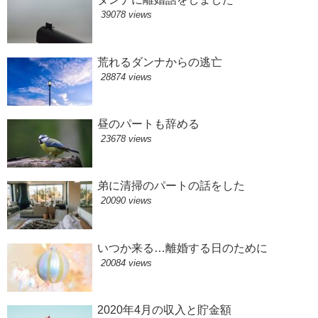
39078 views
荒れるダンナからの逃亡
28874 views
昼のパートも辞める
23678 views
弟に清掃のパートの話をした
20090 views
いつか来る…離婚する日のために
20084 views
2020年4月の収入と貯金額