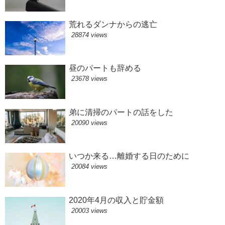
荒れるダンナからの逃亡
28874 views
昼のパートも辞める
23678 views
弟に清掃のパートの話をした
20090 views
いつか来る…離婚する日のために
20084 views
2020年4月の収入と貯金額
20003 views