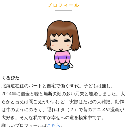
プロフィール
くるぴた
北海道在住のパートと自宅で働く60代。子どもは無し。
2014年に借金と嘘と無断欠勤の多い元夫と離婚しました。大
らかと言えば聞こえがいいけど、実際はただの大雑把。動作
は牛のようにのろく、隠れオタ（？）で昔のアニメや漫画が
大好き。そんな私ですが幸せへの道を模索中です。
詳しいプロフィールは
こちら
。