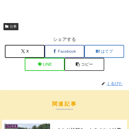
仕事
シェアする
X
Facebook
はてブ
LINE
コピー
くるぴた
関連記事
つぶやき