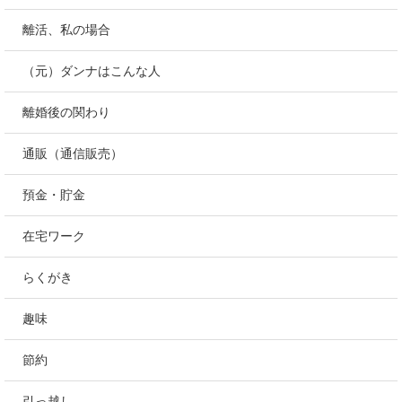
離活、私の場合
（元）ダンナはこんな人
離婚後の関わり
通販（通信販売）
預金・貯金
在宅ワーク
らくがき
趣味
節約
引っ越し