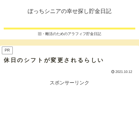
ぼっちシニアの幸せ探し貯金日記
旧・離活のためのアラフィフ貯金日記
PR
休日のシフトが変更されるらしい
2021.10.12
スポンサーリンク