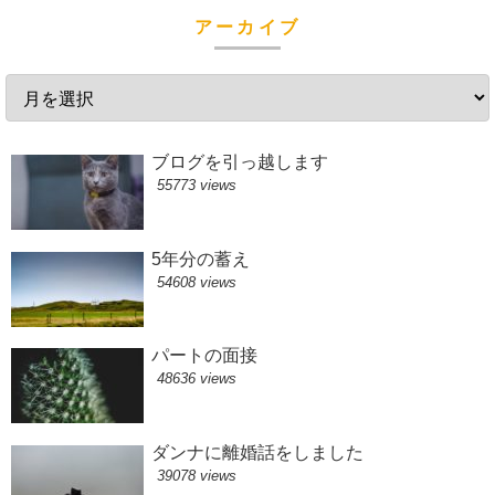
アーカイブ
ブログを引っ越します
55773 views
5年分の蓄え
54608 views
パートの面接
48636 views
ダンナに離婚話をしました
39078 views