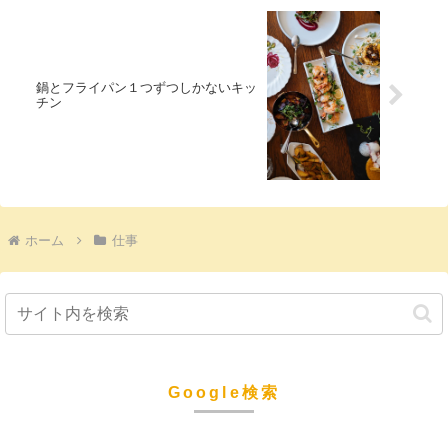
鍋とフライパン１つずつしかないキッ
チン
ホーム
仕事
Google検索