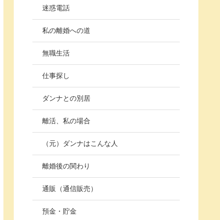
迷惑電話
私の離婚への道
無職生活
仕事探し
ダンナとの別居
離活、私の場合
（元）ダンナはこんな人
離婚後の関わり
通販（通信販売）
預金・貯金