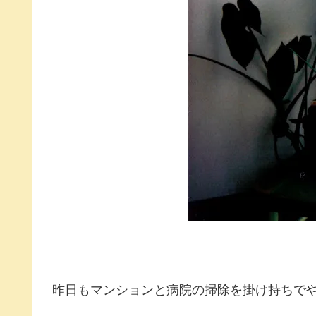
昨日もマンションと病院の掃除を掛け持ちで