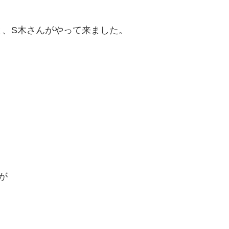
と、S木さんがやって来ました。
が