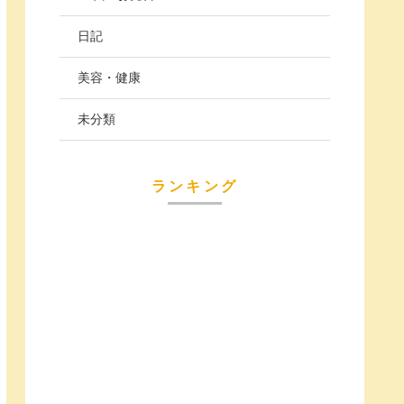
日記
美容・健康
未分類
ランキング