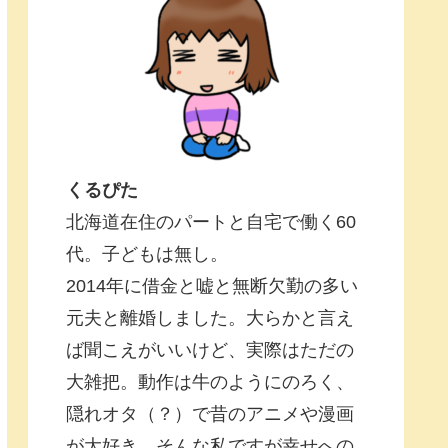
くるぴた
北海道在住のパートと自宅で働く60
代。子どもは無し。
2014年に借金と嘘と無断欠勤の多い
元夫と離婚しました。大らかと言え
ば聞こえがいいけど、実際はただの
大雑把。動作は牛のようにのろく、
隠れオタ（？）で昔のアニメや漫画
が大好き。そんな私ですが幸せへの