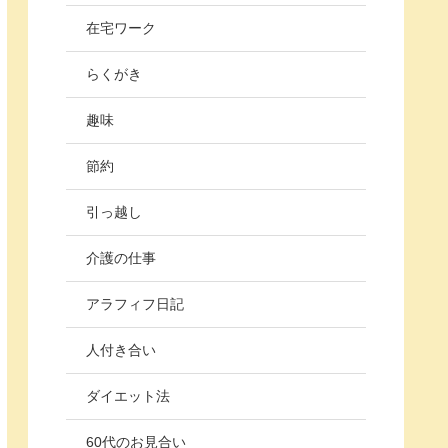
在宅ワーク
らくがき
趣味
節約
引っ越し
介護の仕事
アラフィフ日記
人付き合い
ダイエット法
60代のお見合い