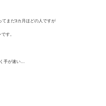
ってまだ3カ月ほどの人ですが
ンです。
く手が速い…