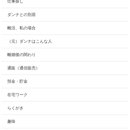
仕事探し
ダンナとの別居
離活、私の場合
（元）ダンナはこんな人
離婚後の関わり
通販（通信販売）
預金・貯金
在宅ワーク
らくがき
趣味