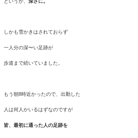
というか、
深さに。
しかも雪かきはされておらず
一人分の深〜い足跡が
歩道まで続いていました。
もう朝8時近かったので、出勤した
人は何人かいるはずなのですが
皆、最初に通った人の足跡を