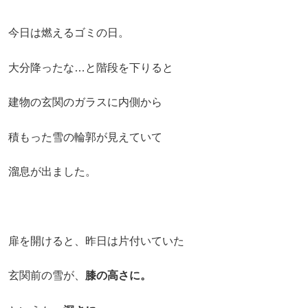
今日は燃えるゴミの日。
大分降ったな…と階段を下りると
建物の玄関のガラスに内側から
積もった雪の輪郭が見えていて
溜息が出ました。
扉を開けると、昨日は片付いていた
玄関前の雪が、
膝の高さに。