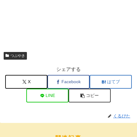
つぶやき
シェアする
X
Facebook
はてブ
LINE
コピー
くるぴた