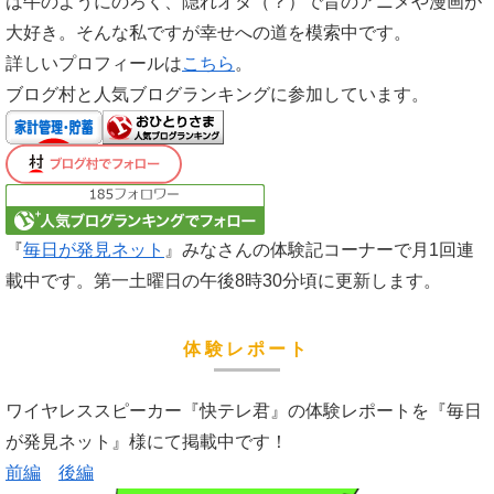
は牛のようにのろく、隠れオタ（？）で昔のアニメや漫画が
大好き。そんな私ですが幸せへの道を模索中です。
詳しいプロフィールは
こちら
。
ブログ村と人気ブログランキングに参加しています。
『
毎日が発見ネット
』みなさんの体験記コーナーで月1回連
載中です。第一土曜日の午後8時30分頃に更新します。
体験レポート
ワイヤレススピーカー『快テレ君』の体験レポートを『毎日
が発見ネット』様にて掲載中です！
前編
後編