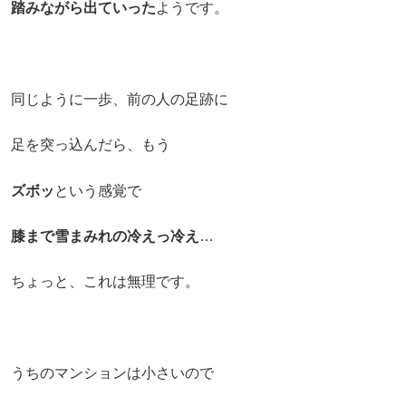
踏みながら出ていった
ようです。
同じように一歩、前の人の足跡に
足を突っ込んだら、もう
ズボッ
という感覚で
膝まで雪まみれの冷えっ冷え
…
ちょっと、これは無理です。
うちのマンションは小さいので