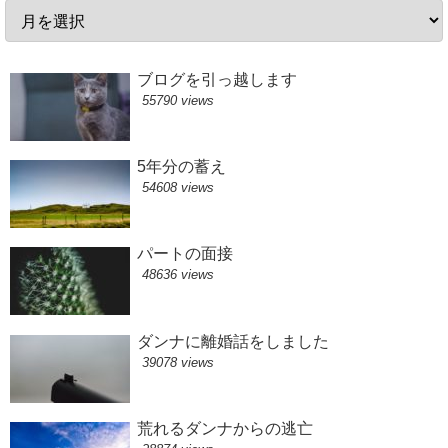
ブログを引っ越します
55790 views
5年分の蓄え
54608 views
パートの面接
48636 views
ダンナに離婚話をしました
39078 views
荒れるダンナからの逃亡