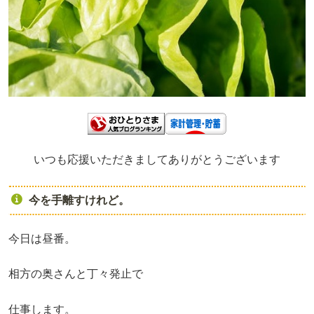
いつも応援いただきましてありがとうございます
今を手離すけれど。
今日は昼番。
相方の奥さんと丁々発止で
仕事します。