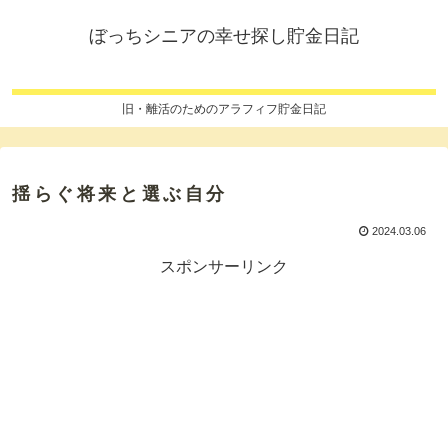
ぼっちシニアの幸せ探し貯金日記
旧・離活のためのアラフィフ貯金日記
揺らぐ将来と選ぶ自分
2024.03.06
スポンサーリンク