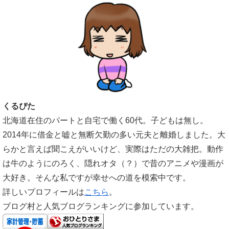
くるぴた
北海道在住のパートと自宅で働く60代。子どもは無し。
2014年に借金と嘘と無断欠勤の多い元夫と離婚しました。大
らかと言えば聞こえがいいけど、実際はただの大雑把。動作
は牛のようにのろく、隠れオタ（？）で昔のアニメや漫画が
大好き。そんな私ですが幸せへの道を模索中です。
詳しいプロフィールは
こちら
。
ブログ村と人気ブログランキングに参加しています。