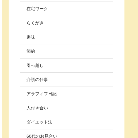
在宅ワーク
らくがき
趣味
節約
引っ越し
介護の仕事
アラフィフ日記
人付き合い
ダイエット法
60代のお見合い