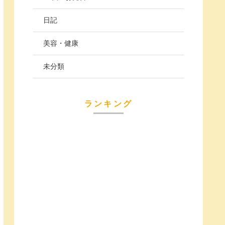
日記
美容・健康
未分類
ランキング