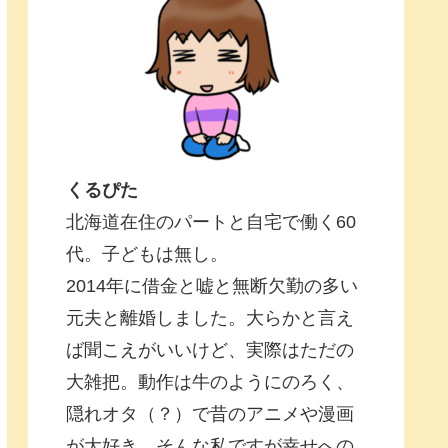
くるぴた
北海道在住のパートと自宅で働く60
代。子どもは無し。
2014年に借金と嘘と無断欠勤の多い
元夫と離婚しました。大らかと言え
ば聞こえがいいけど、実際はただの
大雑把。動作は牛のようにのろく、
隠れオタ（？）で昔のアニメや漫画
が大好き。そんな私ですが幸せへの