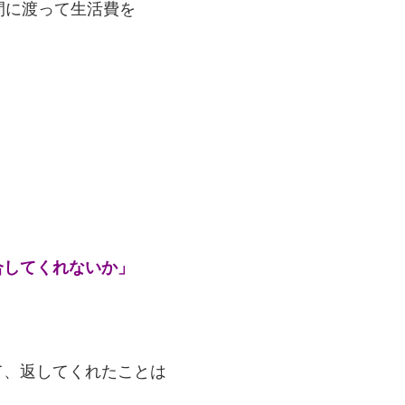
間に渡って生活費を
合してくれないか」
て、返してくれたことは