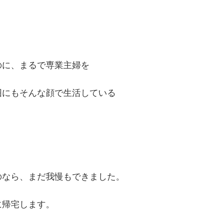
のに、まるで
専業主婦を
囲にもそんな顔で生活している
のなら、まだ我慢もできました。
に帰宅します。