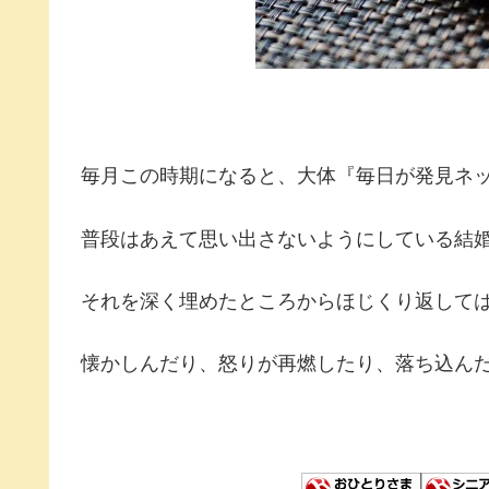
毎月この時期になると、大体『毎日が発見ネ
普段はあえて思い出さないようにしている結
それを深く埋めたところからほじくり返して
懐かしんだり、
怒りが再燃したり、落ち込ん