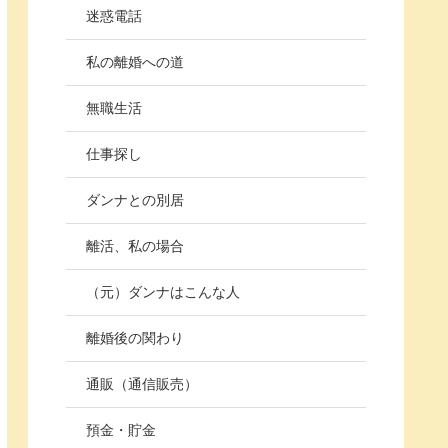
迷惑電話
私の離婚への道
無職生活
仕事探し
ダンナとの別居
離活、私の場合
（元）ダンナはこんな人
離婚後の関わり
通販（通信販売）
預金・貯金