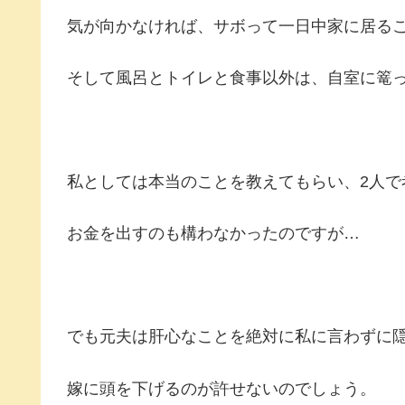
気が向かなければ、サボって一日中家に居る
そして風呂とトイレと食事以外は、自室に篭
私としては本当のことを教えてもらい、
2
人で
お金を出すのも構わなかったのですが…
でも元夫は肝心なことを絶対に私に言わずに
嫁に頭を下げるのが許せないのでしょう。