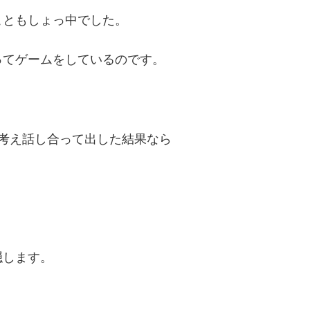
こともしょっ中でした。
ってゲームをしているのです。
考え話し合って出した結果なら
隠します。