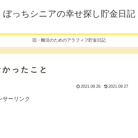
ぼっちシニアの幸せ探し貯金日記
旧・離活のためのアラフィフ貯金日記
なかったこと
2021.09.26
2021.09.27
ンサーリンク