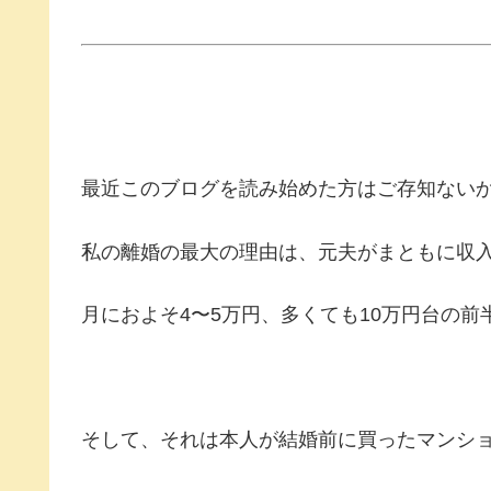
最近このブログを読み始めた方はご存知ない
私の離婚の最大の理由は、元夫がまともに収
月におよそ4〜5万円、多くても10万円台の前
そして、それは本人が結婚前に買ったマンシ