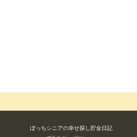
ぼっちシニアの幸せ探し貯金日記