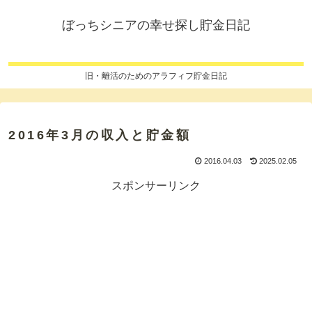
ぼっちシニアの幸せ探し貯金日記
旧・離活のためのアラフィフ貯金日記
2016年3月の収入と貯金額
2016.04.03
2025.02.05
スポンサーリンク