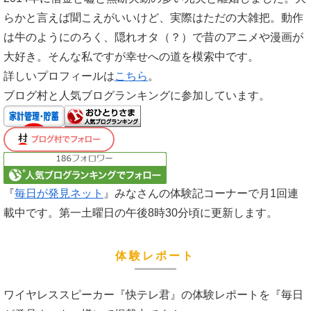
らかと言えば聞こえがいいけど、実際はただの大雑把。動作
は牛のようにのろく、隠れオタ（？）で昔のアニメや漫画が
大好き。そんな私ですが幸せへの道を模索中です。
詳しいプロフィールは
こちら
。
ブログ村と人気ブログランキングに参加しています。
『
毎日が発見ネット
』みなさんの体験記コーナーで月1回連
載中です。第一土曜日の午後8時30分頃に更新します。
体験レポート
ワイヤレススピーカー『快テレ君』の体験レポートを『毎日