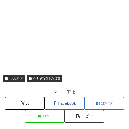
つぶやき
今月の家計の収支
シェアする
X
Facebook
はてブ
LINE
コピー