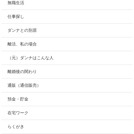
無職生活
仕事探し
ダンナとの別居
離活、私の場合
（元）ダンナはこんな人
離婚後の関わり
通販（通信販売）
預金・貯金
在宅ワーク
らくがき