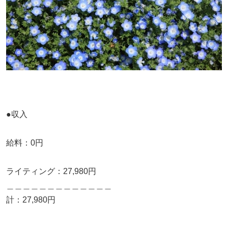
●収入
給料：0
円
ライティング：27,980円
＿＿＿＿＿＿＿＿＿＿＿＿＿
計：27,980円