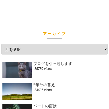
アーカイブ
ブログを引っ越します
55750 views
5年分の蓄え
54607 views
パートの面接