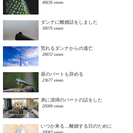
48635 views
ダンナに離婚話をしました
39075 views
荒れるダンナからの逃亡
28872 views
昼のパートも辞める
23677 views
弟に清掃のパートの話をした
20089 views
いつか来る…離婚する日のために
20083 views