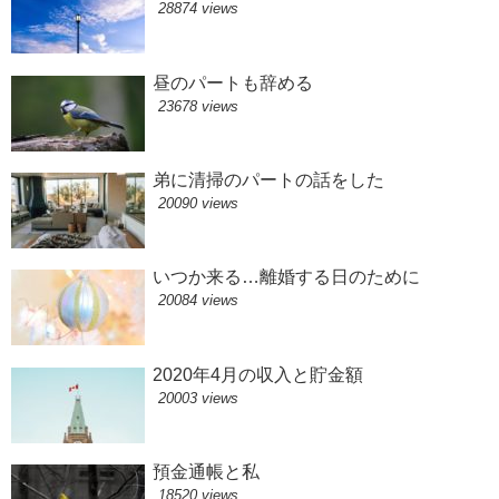
28874 views
昼のパートも辞める
23678 views
弟に清掃のパートの話をした
20090 views
いつか来る…離婚する日のために
20084 views
2020年4月の収入と貯金額
20003 views
預金通帳と私
18520 views