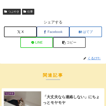
つぶやき
仕事
シェアする
X
Facebook
はてブ
LINE
コピー
くるぴた
関連記事
つぶやき
「大丈夫なら連絡しない」にちょ
っとモヤモヤ