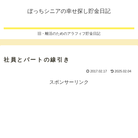
ぼっちシニアの幸せ探し貯金日記
旧・離活のためのアラフィフ貯金日記
社員とパートの線引き
2017.02.17
2025.02.04
スポンサーリンク