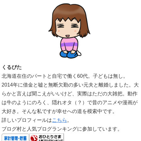
くるぴた
北海道在住のパートと自宅で働く60代。子どもは無し。
2014年に借金と嘘と無断欠勤の多い元夫と離婚しました。大
らかと言えば聞こえがいいけど、実際はただの大雑把。動作
は牛のようにのろく、隠れオタ（？）で昔のアニメや漫画が
大好き。そんな私ですが幸せへの道を模索中です。
詳しいプロフィールは
こちら
。
ブログ村と人気ブログランキングに参加しています。