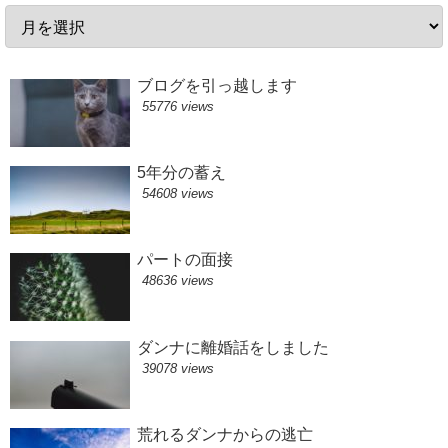
ブログを引っ越します
55776 views
5年分の蓄え
54608 views
パートの面接
48636 views
ダンナに離婚話をしました
39078 views
荒れるダンナからの逃亡