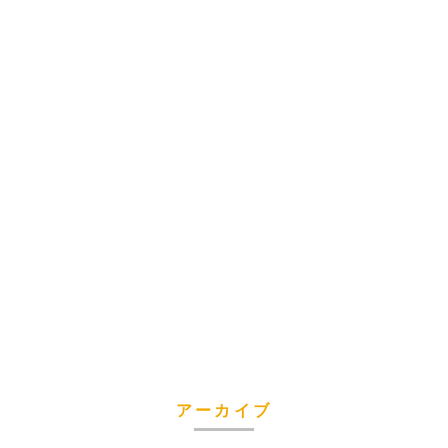
アーカイブ