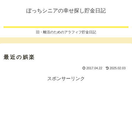
ぼっちシニアの幸せ探し貯金日記
旧・離活のためのアラフィフ貯金日記
最近の娯楽
2017.04.22
2025.02.03
スポンサーリンク