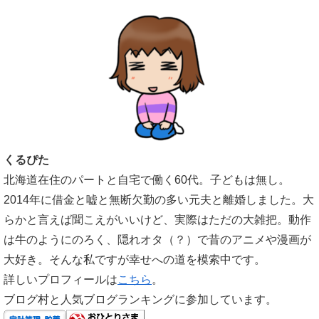
くるぴた
北海道在住のパートと自宅で働く60代。子どもは無し。
2014年に借金と嘘と無断欠勤の多い元夫と離婚しました。大
らかと言えば聞こえがいいけど、実際はただの大雑把。動作
は牛のようにのろく、隠れオタ（？）で昔のアニメや漫画が
大好き。そんな私ですが幸せへの道を模索中です。
詳しいプロフィールは
こちら
。
ブログ村と人気ブログランキングに参加しています。