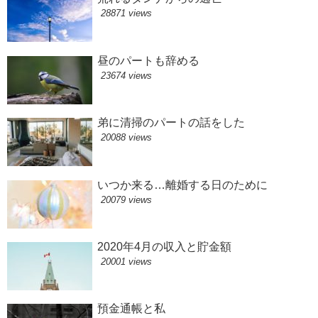
28871 views
昼のパートも辞める
23674 views
弟に清掃のパートの話をした
20088 views
いつか来る…離婚する日のために
20079 views
2020年4月の収入と貯金額
20001 views
預金通帳と私