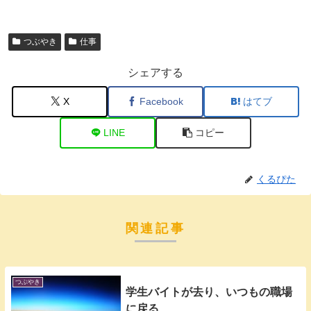
つぶやき
仕事
シェアする
X
Facebook
はてブ
LINE
コピー
くるぴた
関連記事
つぶやき
学生バイトが去り、いつもの職場
に戻る