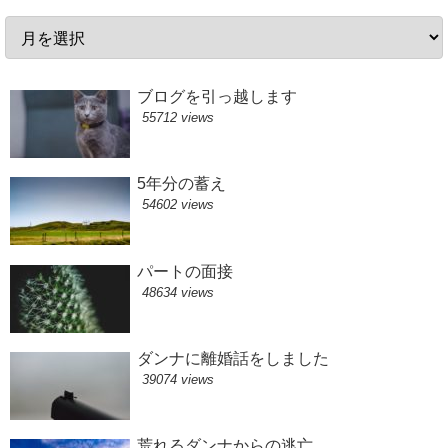
ブログを引っ越します
55712 views
5年分の蓄え
54602 views
パートの面接
48634 views
ダンナに離婚話をしました
39074 views
荒れるダンナからの逃亡