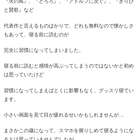
『火の鳥』、『どろろ』、『アドルフに次ぐ』、『きりひ
と賛歌』など
代表作と言えるものばかりで、どれも無料なので懐かしさ
もあって、寝る前に読むのが
完全に習慣になってしまいました。
寝る前に読むと感情が高ぶってしまうのではないかと初め
は思っていたけど
習慣になってしまえばとくに影響もなく、グッスリ寝てい
ます。
小さい画面を見て目が疲れるせいかもしれませんが…
まさかこの歳になって、スマホを握りしめて寝るようにな
るとは思っていませんでしたが