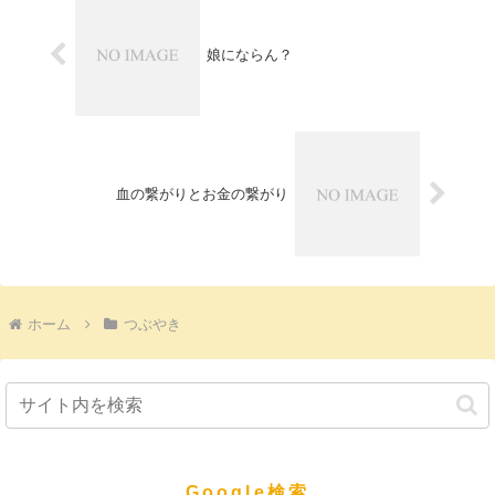
娘にならん？
血の繋がりとお金の繋がり
ホーム
つぶやき
Google検索