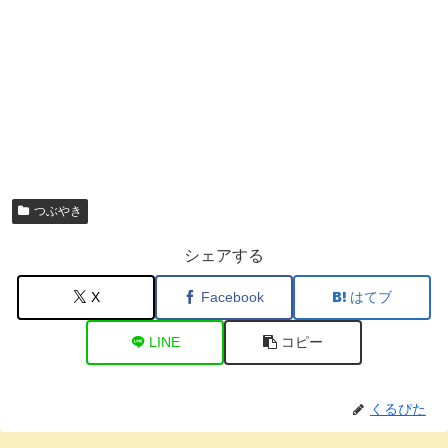
つぶやき
シェアする
X
Facebook
はてブ
LINE
コピー
くるぴた