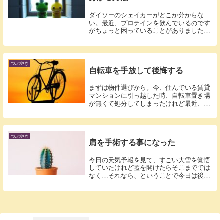
ダイソーのシェイカーがどこか分からな
い。最近、プロテインを飲んでいるのです
がちょっと困っていることがありました。
ドラッグ...
つぶやき
自転車を手放して後悔する
まずは物件選びから。今、住んでいる賃貸
マンションに引っ越した時、自転車置き場
が無くて処分してしまったけれど最近、ち
ょっと...
つぶやき
肩を手術する事になった
今日の天気予報を見て、すごい大雪を覚悟
していたけれど蓋を開けたらそこまででは
なく…それなら、ということで今日は後回
しにし...