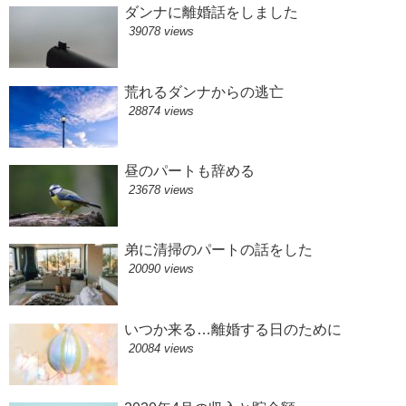
ダンナに離婚話をしました
39078 views
荒れるダンナからの逃亡
28874 views
昼のパートも辞める
23678 views
弟に清掃のパートの話をした
20090 views
いつか来る…離婚する日のために
20084 views