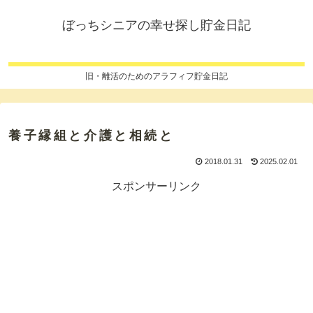
ぼっちシニアの幸せ探し貯金日記
旧・離活のためのアラフィフ貯金日記
養子縁組と介護と相続と
2018.01.31
2025.02.01
スポンサーリンク