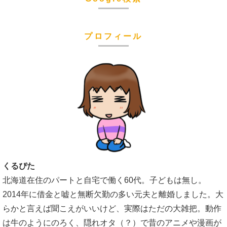
プロフィール
くるぴた
北海道在住のパートと自宅で働く60代。子どもは無し。
2014年に借金と嘘と無断欠勤の多い元夫と離婚しました。大
らかと言えば聞こえがいいけど、実際はただの大雑把。動作
は牛のようにのろく、隠れオタ（？）で昔のアニメや漫画が