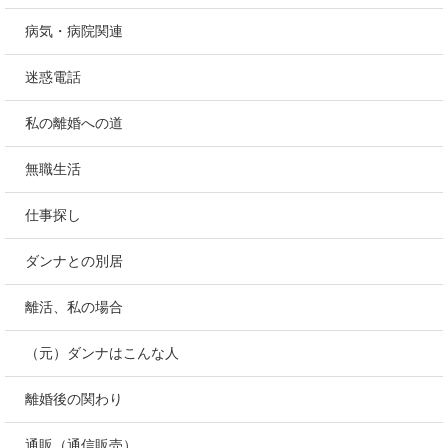
病気・病院関連
迷惑電話
私の離婚への道
無職生活
仕事探し
ダンナとの別居
離活、私の場合
（元）ダンナはこんな人
離婚後の関わり
通販（通信販売）