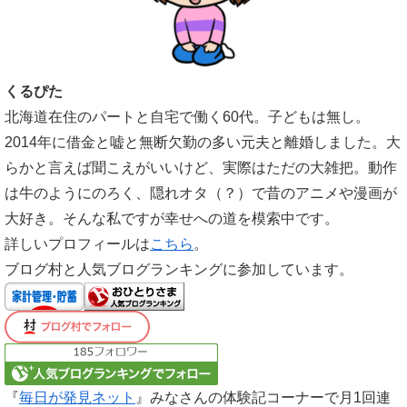
くるぴた
北海道在住のパートと自宅で働く60代。子どもは無し。
2014年に借金と嘘と無断欠勤の多い元夫と離婚しました。大
らかと言えば聞こえがいいけど、実際はただの大雑把。動作
は牛のようにのろく、隠れオタ（？）で昔のアニメや漫画が
大好き。そんな私ですが幸せへの道を模索中です。
詳しいプロフィールは
こちら
。
ブログ村と人気ブログランキングに参加しています。
『
毎日が発見ネット
』みなさんの体験記コーナーで月1回連