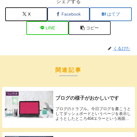
シェアする
X
Facebook
はてブ
LINE
コピー
くるぴた
関連記事
つぶやき
ブログの様子がおかしいです
ブログのトラブル。今日ブログを書こうと
してダッシュボードというページを表示し
ようとしたところ404エラーという画面が
出て...