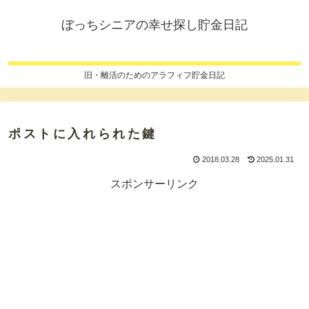
ぼっちシニアの幸せ探し貯金日記
旧・離活のためのアラフィフ貯金日記
ポストに入れられた鍵
2018.03.28
2025.01.31
スポンサーリンク