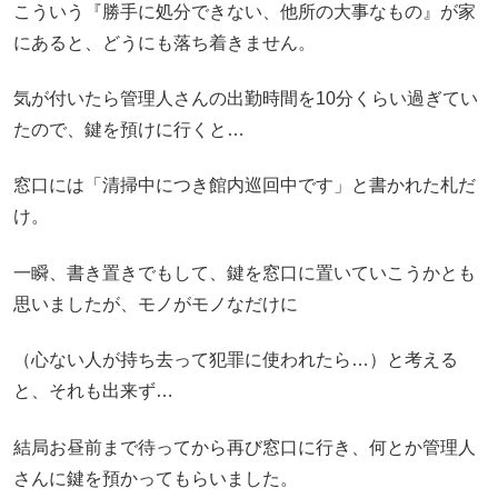
こういう『勝手に処分できない、他所の大事なもの』が家
にあると、どうにも落ち着きません。
気が付いたら管理人さんの出勤時間を10分くらい過ぎてい
たので、鍵を預けに行くと…
窓口には「清掃中につき館内巡回中です」と書かれた札だ
け。
一瞬、書き置きでもして、鍵を窓口に置いていこうかとも
思いましたが、モノがモノなだけに
（心ない人が持ち去って犯罪に使われたら…）と考える
と、それも出来ず…
結局お昼前まで待ってから再び窓口に行き、何とか管理人
さんに鍵を預かってもらいました。