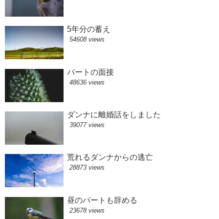
5年分の蓄え
54608 views
パートの面接
48636 views
ダンナに離婚話をしました
39077 views
荒れるダンナからの逃亡
28873 views
昼のパートも辞める
23678 views