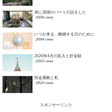
弟に清掃のパートの話をした
20090 views
いつか来る…離婚する日のために
20084 views
2020年4月の収入と貯金額
20003 views
預金通帳と私
18520 views
スポンサーリンク