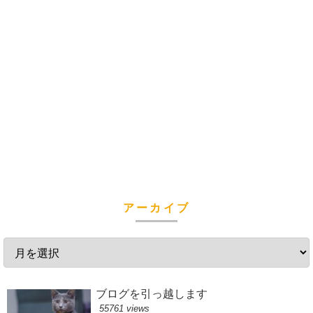
アーカイブ
ブログを引っ越します
55761 views