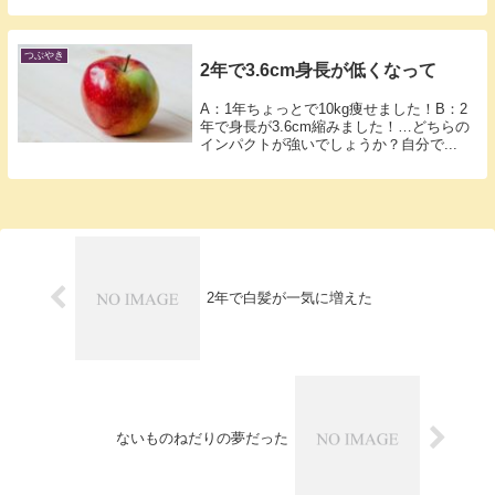
つぶやき
2年で3.6cm身長が低くなって
A：1年ちょっとで10kg痩せました！B：2
年で身長が3.6cm縮みました！…どちらの
インパクトが強いでしょうか？自分で...
2年で白髪が一気に増えた
ないものねだりの夢だった