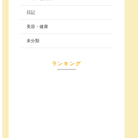
日記
美容・健康
未分類
ランキング