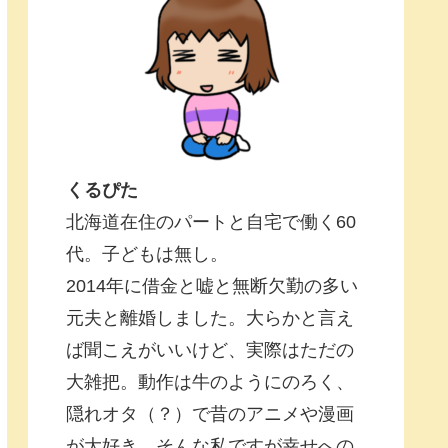
くるぴた
北海道在住のパートと自宅で働く60
代。子どもは無し。
2014年に借金と嘘と無断欠勤の多い
元夫と離婚しました。大らかと言え
ば聞こえがいいけど、実際はただの
大雑把。動作は牛のようにのろく、
隠れオタ（？）で昔のアニメや漫画
が大好き。そんな私ですが幸せへの