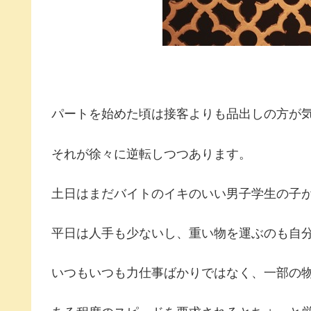
パートを始めた頃は接客よりも品出しの方が
それが徐々に逆転しつつあります。
土日はまだバイトのイキのいい男子学生の子
平日は人手も少ないし、重い物を運ぶのも自
いつもいつも力仕事ばかりではなく、一部の