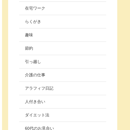
在宅ワーク
らくがき
趣味
節約
引っ越し
介護の仕事
アラフィフ日記
人付き合い
ダイエット法
60代のお見合い