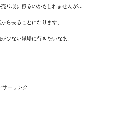
い売り場に移るのかもしれませんが…
店から去ることになります。
担が少ない職場に行きたいなあ）
ンサーリンク