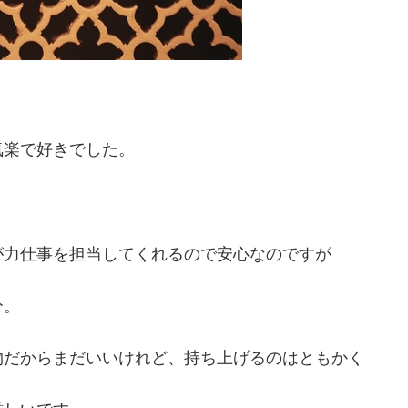
気楽で好きでした。
が力仕事を担当してくれるので安心なのですが
分。
物だからまだいいけれど、持ち上げるのはともかく