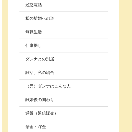
迷惑電話
私の離婚への道
無職生活
仕事探し
ダンナとの別居
離活、私の場合
（元）ダンナはこんな人
離婚後の関わり
通販（通信販売）
預金・貯金