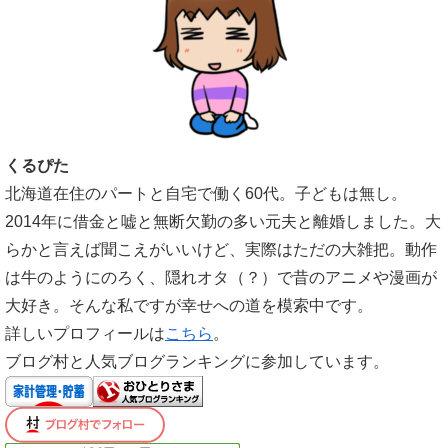
くるぴた
北海道在住のパートと自宅で働く60代。子どもは無し。
2014年に借金と嘘と無断欠勤の多い元夫と離婚しました。大
らかと言えば聞こえがいいけど、実際はただの大雑把。動作
は牛のようにのろく、隠れオタ（？）で昔のアニメや漫画が
大好き。そんな私ですが幸せへの道を模索中です。
詳しいプロフィールは
こちら
。
ブログ村と人気ブログランキングに参加しています。