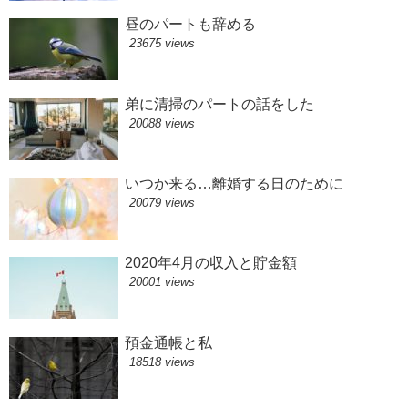
昼のパートも辞める
23675 views
弟に清掃のパートの話をした
20088 views
いつか来る…離婚する日のために
20079 views
2020年4月の収入と貯金額
20001 views
預金通帳と私
18518 views