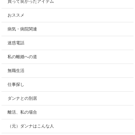
買って良かったアイテム
おススメ
病気・病院関連
迷惑電話
私の離婚への道
無職生活
仕事探し
ダンナとの別居
離活、私の場合
（元）ダンナはこんな人