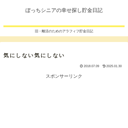
ぼっちシニアの幸せ探し貯金日記
旧・離活のためのアラフィフ貯金日記
気にしない気にしない
2018.07.09
2025.01.30
スポンサーリンク