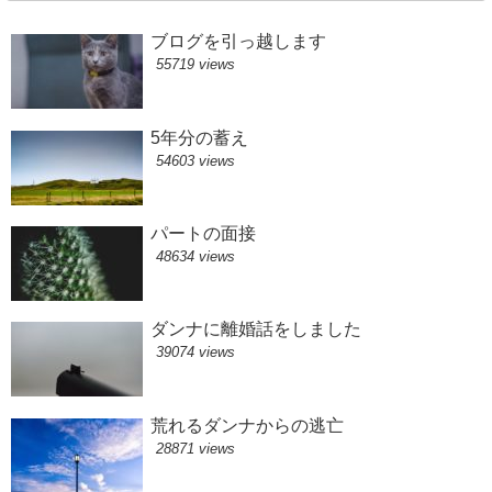
ブログを引っ越します
55719 views
5年分の蓄え
54603 views
パートの面接
48634 views
ダンナに離婚話をしました
39074 views
荒れるダンナからの逃亡
28871 views