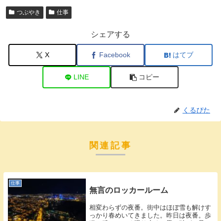
つぶやき
仕事
シェアする
X
Facebook
はてブ
LINE
コピー
くるぴた
関連記事
仕事
無言のロッカールーム
相変わらずの夜番。街中はほぼ雪も解けす
っかり春めいてきました。昨日は夜番。歩