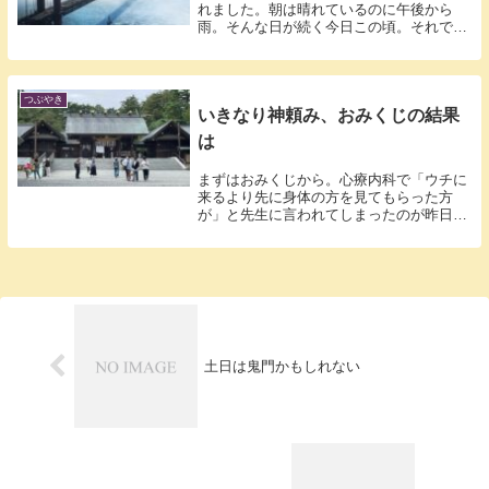
れました。朝は晴れているのに午後から
雨。そんな日が続く今日この頃。それでも
まだ30...
つぶやき
いきなり神頼み、おみくじの結果
は
まずはおみくじから。心療内科で「ウチに
来るより先に身体の方を見てもらった方
が」と先生に言われてしまったのが昨日の
事。一応...
土日は鬼門かもしれない