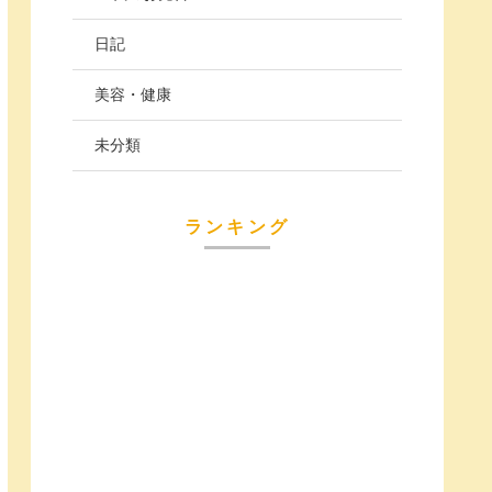
日記
美容・健康
未分類
ランキング