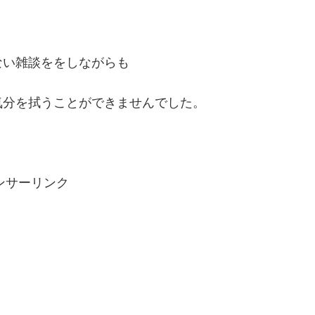
ない雑談ををしながらも
気分を拭うことができませんでした。
ンサーリンク