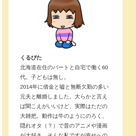
くるぴた
北海道在住のパートと自宅で働く60
代。子どもは無し。
2014年に借金と嘘と無断欠勤の多い
元夫と離婚しました。大らかと言え
ば聞こえがいいけど、実際はただの
大雑把。動作は牛のようにのろく、
隠れオタ（？）で昔のアニメや漫画
が大好き。そんな私ですが幸せへの