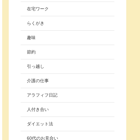
在宅ワーク
らくがき
趣味
節約
引っ越し
介護の仕事
アラフィフ日記
人付き合い
ダイエット法
60代のお見合い