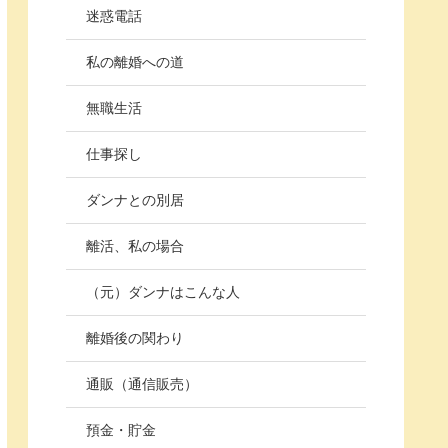
迷惑電話
私の離婚への道
無職生活
仕事探し
ダンナとの別居
離活、私の場合
（元）ダンナはこんな人
離婚後の関わり
通販（通信販売）
預金・貯金