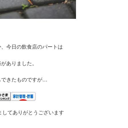
か、今日の飲食店のパートは
裕がありました。
もできたものですが…
ましてありがとうございます