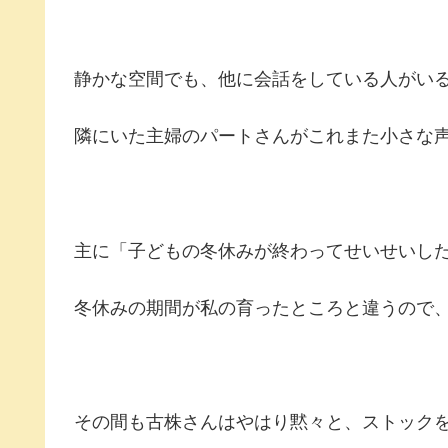
静かな空間でも、他に会話をしている人がい
隣にいた主婦のパートさんがこれまた小さな
主に「子どもの冬休みが終わってせいせいし
冬休みの期間が私の育ったところと違うので
その間も古株さんはやはり黙々と、ストック