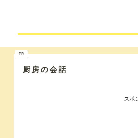
PR
厨房の会話
スポ