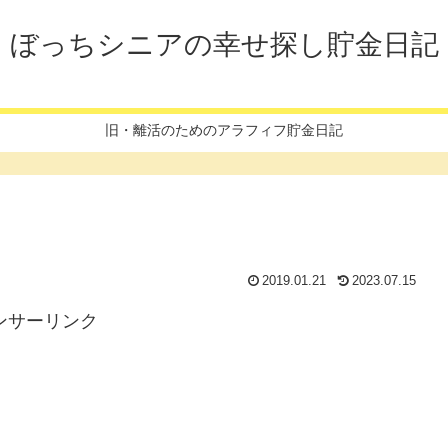
ぼっちシニアの幸せ探し貯金日記
旧・離活のためのアラフィフ貯金日記
2019.01.21
2023.07.15
ンサーリンク