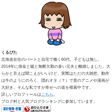
くるぴた
北海道在住のパートと自宅で働く60代。子どもは無し。
2014年に借金と嘘と無断欠勤の多い元夫と離婚しました。大
らかと言えば聞こえがいいけど、実際はただの大雑把。動作
は牛のようにのろく、隠れオタ（？）で昔のアニメや漫画が
大好き。そんな私ですが幸せへの道を模索中です。
詳しいプロフィールは
こちら
。
ブログ村と人気ブログランキングに参加しています。