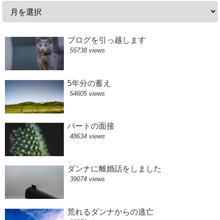
ブログを引っ越します
55738 views
5年分の蓄え
54605 views
パートの面接
48634 views
ダンナに離婚話をしました
39074 views
荒れるダンナからの逃亡