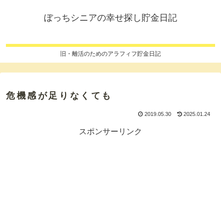
ぼっちシニアの幸せ探し貯金日記
旧・離活のためのアラフィフ貯金日記
危機感が足りなくても
2019.05.30
2025.01.24
スポンサーリンク