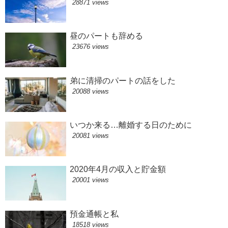
28871 views
昼のパートも辞める
23676 views
弟に清掃のパートの話をした
20088 views
いつか来る…離婚する日のために
20081 views
2020年4月の収入と貯金額
20001 views
預金通帳と私
18518 views