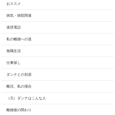
おススメ
病気・病院関連
迷惑電話
私の離婚への道
無職生活
仕事探し
ダンナとの別居
離活、私の場合
（元）ダンナはこんな人
離婚後の関わり