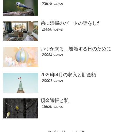
23678 views
弟に清掃のパートの話をした
20090 views
いつか来る…離婚する日のために
20084 views
2020年4月の収入と貯金額
20003 views
預金通帳と私
18520 views