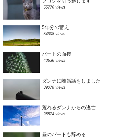
ブログを引っ越します
55776 views
5年分の蓄え
54608 views
パートの面接
48636 views
ダンナに離婚話をしました
39078 views
荒れるダンナからの逃亡
28874 views
昼のパートも辞める