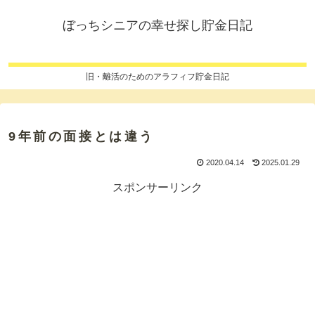
ぼっちシニアの幸せ探し貯金日記
旧・離活のためのアラフィフ貯金日記
9年前の面接とは違う
2020.04.14
2025.01.29
スポンサーリンク