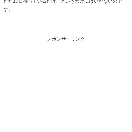
ただ10日待っているだけ、というわけにはいかないので
す。
スポンサーリンク