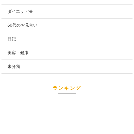
ダイエット法
60代のお見合い
日記
美容・健康
未分類
ランキング