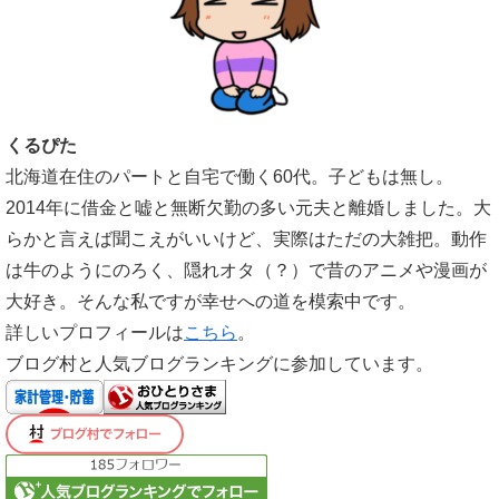
くるぴた
北海道在住のパートと自宅で働く60代。子どもは無し。
2014年に借金と嘘と無断欠勤の多い元夫と離婚しました。大
らかと言えば聞こえがいいけど、実際はただの大雑把。動作
は牛のようにのろく、隠れオタ（？）で昔のアニメや漫画が
大好き。そんな私ですが幸せへの道を模索中です。
詳しいプロフィールは
こちら
。
ブログ村と人気ブログランキングに参加しています。