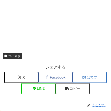
つぶやき
シェアする
X
Facebook
はてブ
LINE
コピー
くるぴた