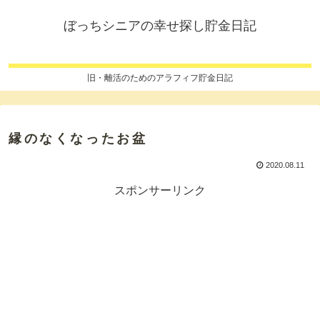
ぼっちシニアの幸せ探し貯金日記
旧・離活のためのアラフィフ貯金日記
縁のなくなったお盆
2020.08.11
スポンサーリンク