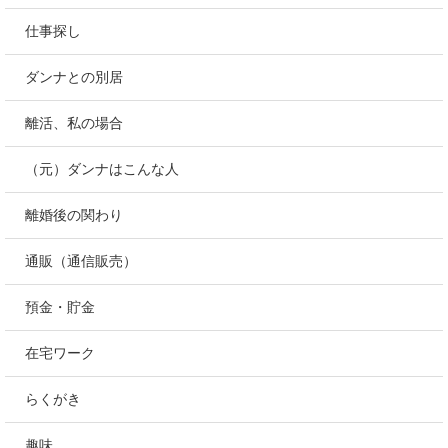
仕事探し
ダンナとの別居
離活、私の場合
（元）ダンナはこんな人
離婚後の関わり
通販（通信販売）
預金・貯金
在宅ワーク
らくがき
趣味