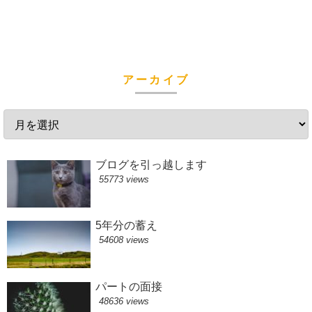
アーカイブ
ブログを引っ越します
55773 views
5年分の蓄え
54608 views
パートの面接
48636 views