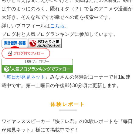
らかと言えば聞こえがいいけど、実際はただの大雑把。動作
は牛のようにのろく、隠れオタ（？）で昔のアニメや漫画が
大好き。そんな私ですが幸せへの道を模索中です。
詳しいプロフィールは
こちら
。
ブログ村と人気ブログランキングに参加しています。
『
毎日が発見ネット
』みなさんの体験記コーナーで月1回連
載中です。第一土曜日の午後8時30分頃に更新します。
体験レポート
ワイヤレススピーカー『快テレ君』の体験レポートを『毎日
が発見ネット』様にて掲載中です！