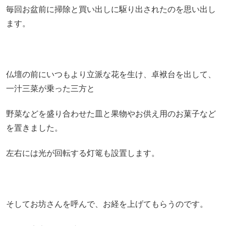
毎回お盆前に掃除と買い出しに駆り出されたのを思い出し
ます。
仏壇の前にいつもより立派な花を生け、卓袱台を出して、
一汁三菜が乗った三方と
野菜などを盛り合わせた皿と果物やお供え用のお菓子など
を置きました。
左右には光が回転する灯篭も設置します。
そしてお坊さんを呼んで、お経を上げてもらうのです。