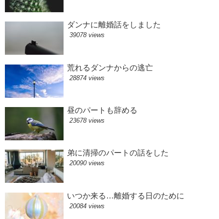
ダンナに離婚話をしました
39078 views
荒れるダンナからの逃亡
28874 views
昼のパートも辞める
23678 views
弟に清掃のパートの話をした
20090 views
いつか来る…離婚する日のために
20084 views