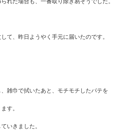
められた場合も、一番取り除き易そうでした。
文して、昨日ようやく手元に届いたのです。
し、雑巾で拭いたあと、モチモチしたパテを
きます。
していきました。