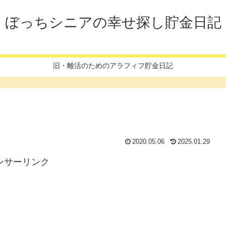
ぼっちシニアの幸せ探し貯金日記
旧・離活のためのアラフィフ貯金日記
2020.05.06
2025.01.29
ンサーリンク