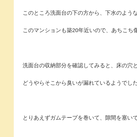
このところ洗面台の下の方から、下水のよう
このマンションも築20年近いので、あちこち
洗面台の収納部分を確認してみると、床の穴
どうやらそこから臭いが漏れているようでし
とりあえずガムテープを巻いて、隙間を塞い