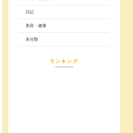
日記
美容・健康
未分類
ランキング