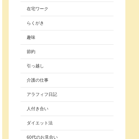
在宅ワーク
らくがき
趣味
節約
引っ越し
介護の仕事
アラフィフ日記
人付き合い
ダイエット法
60代のお見合い