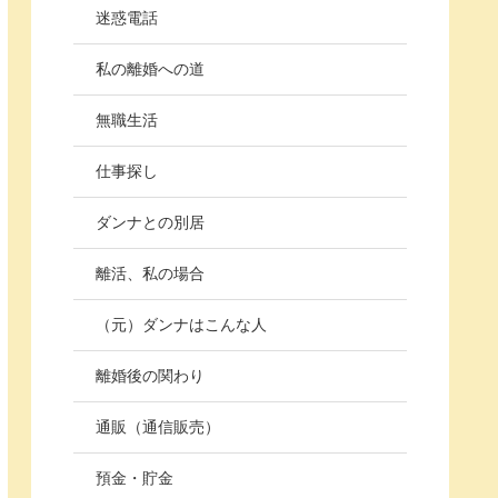
迷惑電話
私の離婚への道
無職生活
仕事探し
ダンナとの別居
離活、私の場合
（元）ダンナはこんな人
離婚後の関わり
通販（通信販売）
預金・貯金