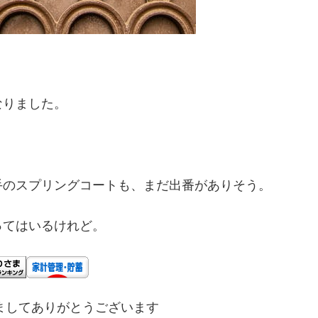
なりました。
。
手のスプリングコートも、まだ出番がありそう。
ってはいるけれど。
ましてありがとうございます