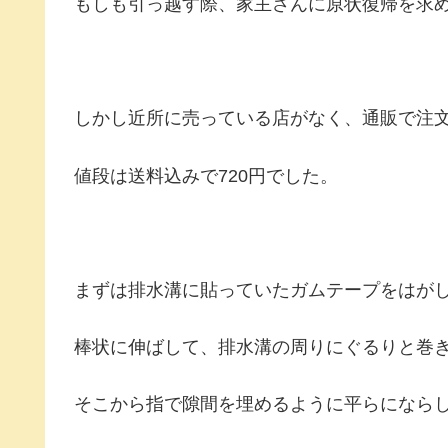
もしも引っ越す際、家主さんに原状復帰を求
しかし近所に売っている店がなく、通販で注
値段は送料込みで720円でした。
まずは排水溝に貼っていたガムテープをはが
棒状に伸ばして、排水溝の周りにぐるりと巻
そこから指で隙間を埋めるように平らになら