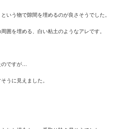
』という物で隙間を埋めるのが良さそうでした。
の周囲を埋める、白い粘土のようなアレです。
たのですが…
すそうに見えました。