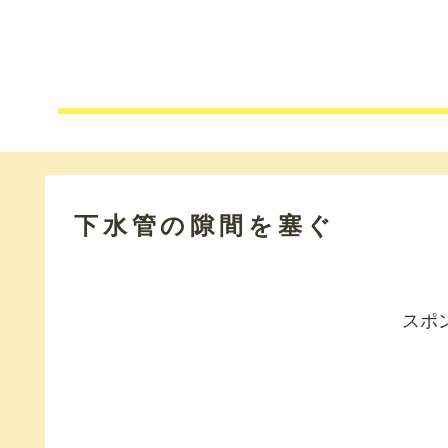
下水管の隙間を塞ぐ
スポ