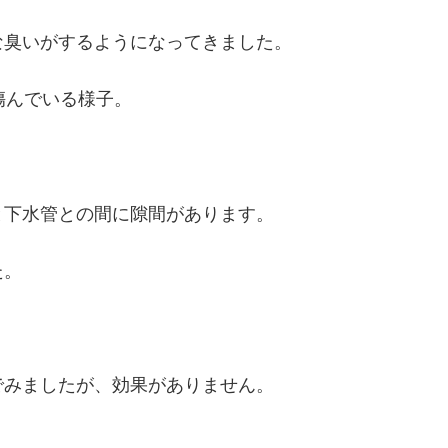
な臭いがするようになってきました。
傷んでいる様子。
と下水管との間に隙間があります。
た。
でみましたが、効果がありません。