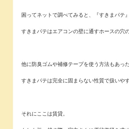
困ってネットで調べてみると、『すきまパテ
すきまパテはエアコンの壁に通すホースの穴
他に防臭ゴムや補修テープを使う方法もあっ
すきまパテは完全に固まらない性質で扱いや
それにここは賃貸。