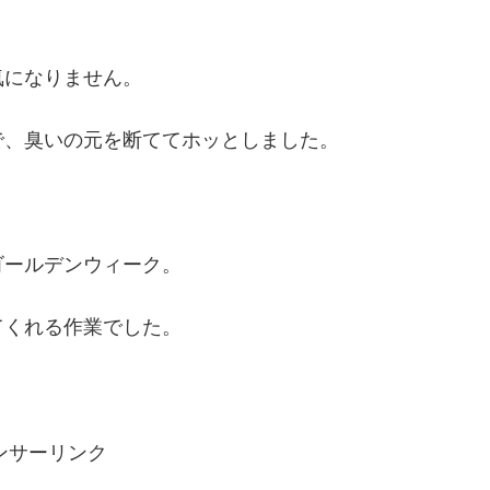
気になりません。
で、臭いの元を断ててホッとしました。
ゴールデンウィーク。
てくれる作業でした。
ンサーリンク