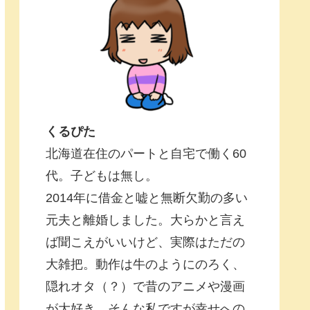
くるぴた
北海道在住のパートと自宅で働く60
代。子どもは無し。
2014年に借金と嘘と無断欠勤の多い
元夫と離婚しました。大らかと言え
ば聞こえがいいけど、実際はただの
大雑把。動作は牛のようにのろく、
隠れオタ（？）で昔のアニメや漫画
が大好き。そんな私ですが幸せへの