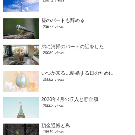
28872 views
昼のパートも辞める
23677 views
弟に清掃のパートの話をした
20089 views
いつか来る…離婚する日のために
20082 views
2020年4月の収入と貯金額
20002 views
預金通帳と私
18519 views