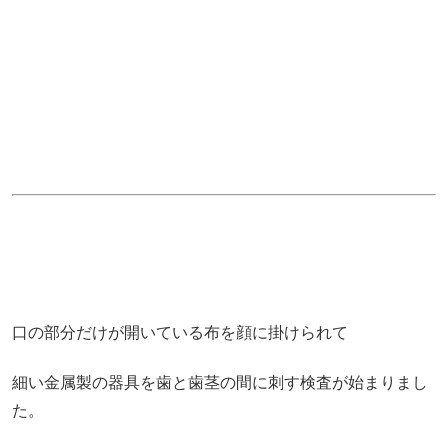
口の部分だけが開いている布を顔に掛けられて
細い金属製の器具を歯と歯茎の間に刺す検査が始まりまし
た。