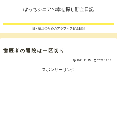
ぼっちシニアの幸せ探し貯金日記
旧・離活のためのアラフィフ貯金日記
歯医者の通院は一区切り
2021.11.25
2022.12.14
スポンサーリンク