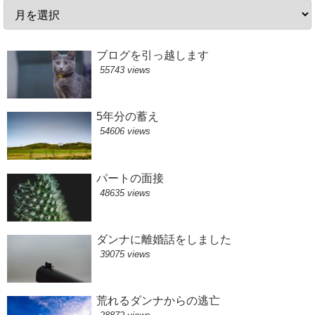
ブログを引っ越します
55743 views
5年分の蓄え
54606 views
パートの面接
48635 views
ダンナに離婚話をしました
39075 views
荒れるダンナからの逃亡