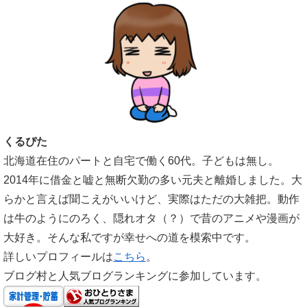
くるぴた
北海道在住のパートと自宅で働く60代。子どもは無し。
2014年に借金と嘘と無断欠勤の多い元夫と離婚しました。大
らかと言えば聞こえがいいけど、実際はただの大雑把。動作
は牛のようにのろく、隠れオタ（？）で昔のアニメや漫画が
大好き。そんな私ですが幸せへの道を模索中です。
詳しいプロフィールは
こちら
。
ブログ村と人気ブログランキングに参加しています。