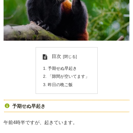
目次
予期せぬ早起き
「隙間が空いてます」
昨日の晩ご飯
予期せぬ早起き
午前4時半ですが、起きています。