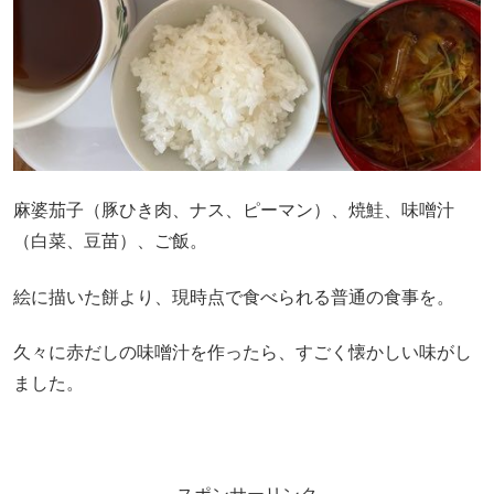
麻婆茄子（豚ひき肉、ナス、ピーマン）、焼鮭、味噌汁
（白菜、豆苗）、ご飯。
絵に描いた餅より、現時点で食べられる普通の食事を。
久々に赤だしの味噌汁を作ったら、すごく懐かしい味がし
ました。