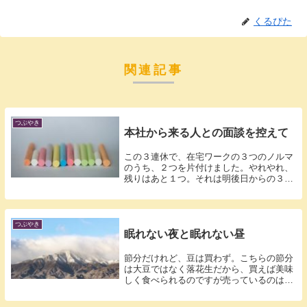
くるぴた
関連記事
つぶやき
本社から来る人との面談を控えて
この３連休で、在宅ワークの３つのノルマ
のうち、２つを片付けました。やれやれ、
残りはあと１つ。それは明後日からの３連
休に回...
つぶやき
眠れない夜と眠れない昼
節分だけれど、豆は買わず。こちらの節分
は大豆ではなく落花生だから、買えば美味
しく食べられるのですが売っているのは大
袋ばか...