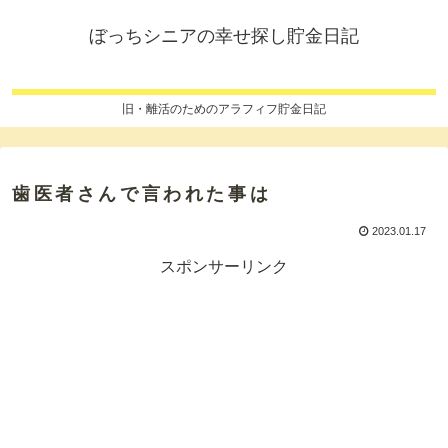
ぼっちシニアの幸せ探し貯金日記
旧・離活のためのアラフィフ貯金日記
歯医者さんで言われた事は
2023.01.17
スポンサーリンク