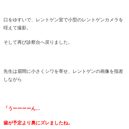
口をゆすいで、レントゲン室で小型のレントゲンカメラを
咥えて撮影。
そして再び診察台へ戻りました。
先生は眉間に小さくシワを寄せ、レントゲンの画像を指差
しながら
「うーーーーん…
歯が予定より奥にズレましたね。