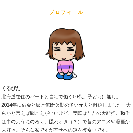
プロフィール
くるぴた
北海道在住のパートと自宅で働く60代。子どもは無し。
2014年に借金と嘘と無断欠勤の多い元夫と離婚しました。大
らかと言えば聞こえがいいけど、実際はただの大雑把。動作
は牛のようにのろく、隠れオタ（？）で昔のアニメや漫画が
大好き。そんな私ですが幸せへの道を模索中です。