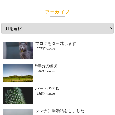
アーカイブ
ブログを引っ越します
55735 views
5年分の蓄え
54603 views
パートの面接
48634 views
ダンナに離婚話をしました