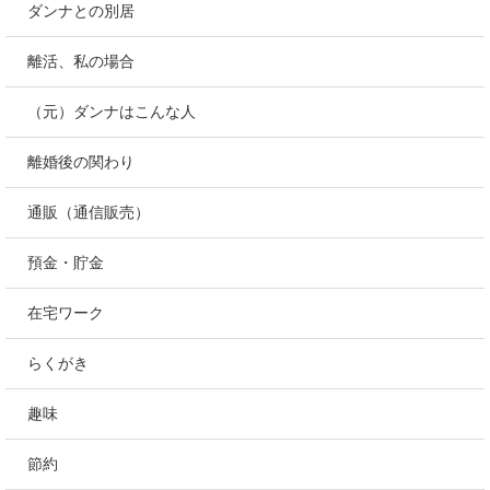
ダンナとの別居
離活、私の場合
（元）ダンナはこんな人
離婚後の関わり
通販（通信販売）
預金・貯金
在宅ワーク
らくがき
趣味
節約