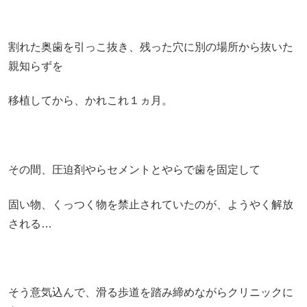
割れた奥歯を引っこ抜き、残った穴に別の場所から抜いた
親知らずを
移植してから、かれこれ１ヵ月。
その間、圧迫剤やらセメントとやらで歯を固定して
固い物、くっつく物を禁止されていたのが、ようやく解放
される…
そう意気込んで、滑る歩道を踏み締めながらクリニックに