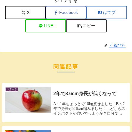
シェアする
X
Facebook
はてブ
LINE
コピー
くるぴた
関連記事
つぶやき
2年で3.6cm身長が低くなって
A：1年ちょっとで10kg痩せました！B：2
年で身長が3.6cm縮みました！…どちらの
インパクトが強いでしょうか？自分で...