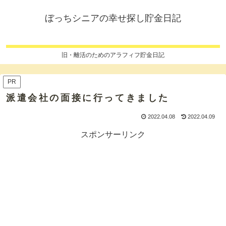
ぼっちシニアの幸せ探し貯金日記
旧・離活のためのアラフィフ貯金日記
PR
派遣会社の面接に行ってきました
2022.04.08
2022.04.09
スポンサーリンク