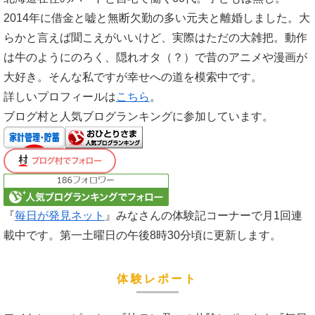
2014年に借金と嘘と無断欠勤の多い元夫と離婚しました。大
らかと言えば聞こえがいいけど、実際はただの大雑把。動作
は牛のようにのろく、隠れオタ（？）で昔のアニメや漫画が
大好き。そんな私ですが幸せへの道を模索中です。
詳しいプロフィールは
こちら
。
ブログ村と人気ブログランキングに参加しています。
『
毎日が発見ネット
』みなさんの体験記コーナーで月1回連
載中です。第一土曜日の午後8時30分頃に更新します。
体験レポート