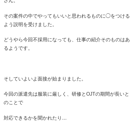
さん。
その案件の中でやってもいいと思われるものに◯をつける
よう説明を受けました。
どうやら今回不採用になっても、仕事の紹介そのものはあ
るようです。
そしていよいよ面接が始まりました。
今回の派遣先は服装に厳しく、研修とOJTの期間が長いと
のことで
対応できるかを聞かれたり…