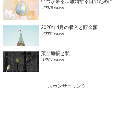
いつか来る…離婚する日のために
20079 views
2020年4月の収入と貯金額
20001 views
預金通帳と私
18517 views
スポンサーリンク