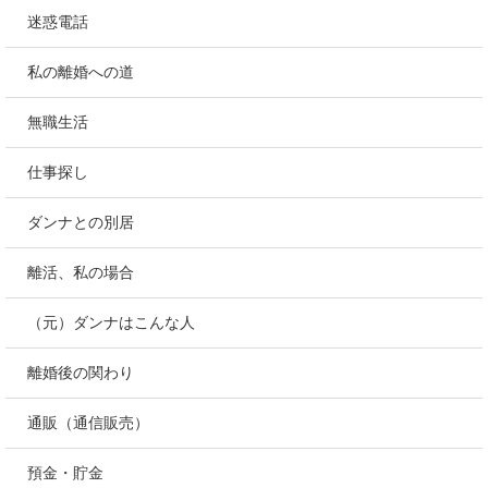
迷惑電話
私の離婚への道
無職生活
仕事探し
ダンナとの別居
離活、私の場合
（元）ダンナはこんな人
離婚後の関わり
通販（通信販売）
預金・貯金