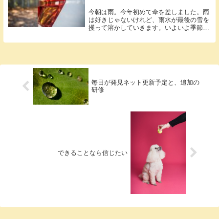
今朝は雨。今年初めて傘を差しました。雨
は好きじゃないけれど、雨水が最後の雪を
攫って溶かしていきます。いよいよ季節が
変わる...
毎日が発見ネット更新予定と、追加の
研修
できることなら信じたい