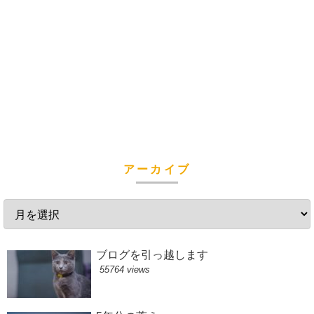
アーカイブ
ブログを引っ越します
55764 views