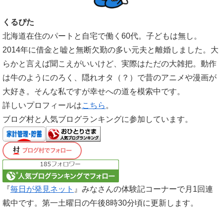
くるぴた
北海道在住のパートと自宅で働く60代。子どもは無し。
2014年に借金と嘘と無断欠勤の多い元夫と離婚しました。大
らかと言えば聞こえがいいけど、実際はただの大雑把。動作
は牛のようにのろく、隠れオタ（？）で昔のアニメや漫画が
大好き。そんな私ですが幸せへの道を模索中です。
詳しいプロフィールは
こちら
。
ブログ村と人気ブログランキングに参加しています。
『
毎日が発見ネット
』みなさんの体験記コーナーで月1回連
載中です。第一土曜日の午後8時30分頃に更新します。