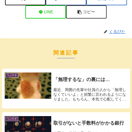
LINE
コピー
くるぴた
関連記事
つぶやき
「無理するな」の裏には…
最近、周囲の先輩や社員の人から「無理し
なくていいよ」と頻繁に言われるようにな
りました。もちろん、本気で心配してくれ
ている...
つぶやき
取引がないと手数料がかかる銀行