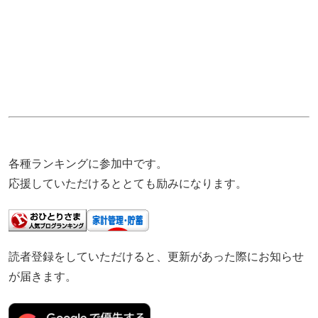
各種ランキングに参加中です。
応援していただけるととても励みになります。
読者登録をしていただけると、更新があった際にお知らせ
が届きます。