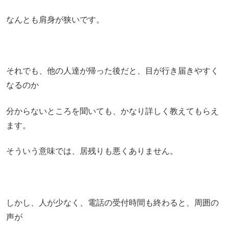
なんとも肩身が狭いです。
それでも、他の人達が帰った後だと、目が行き届きやすく
なるのか
分からないところを聞いても、かなり詳しく教えてもらえ
ます。
そういう意味では、居残りも悪くありません。
しかし、人が少なく、電話の受付時間も終わると、周囲の
声が