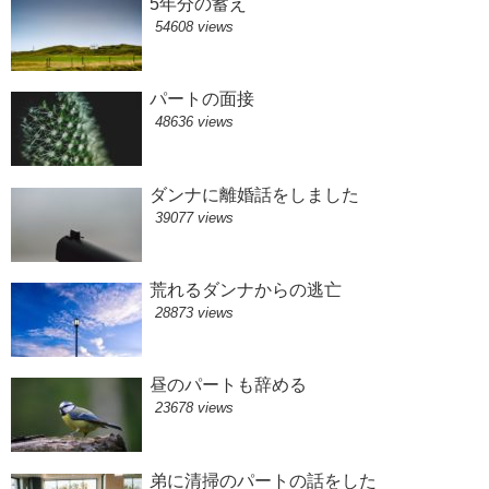
5年分の蓄え
54608 views
パートの面接
48636 views
ダンナに離婚話をしました
39077 views
荒れるダンナからの逃亡
28873 views
昼のパートも辞める
23678 views
弟に清掃のパートの話をした