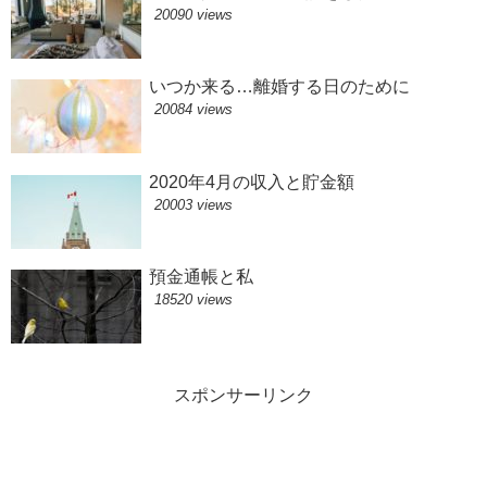
20090 views
いつか来る…離婚する日のために
20084 views
2020年4月の収入と貯金額
20003 views
預金通帳と私
18520 views
スポンサーリンク