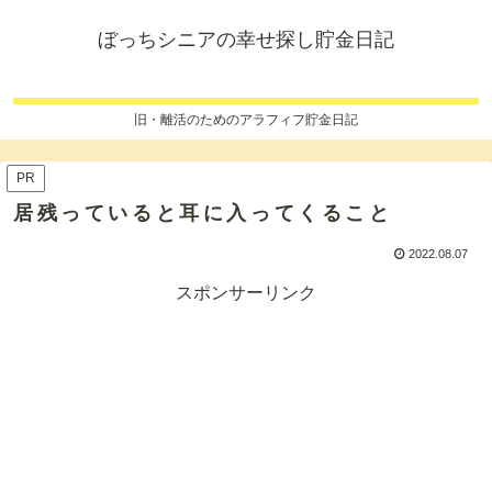
ぼっちシニアの幸せ探し貯金日記
旧・離活のためのアラフィフ貯金日記
PR
居残っていると耳に入ってくること
2022.08.07
スポンサーリンク