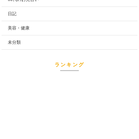
日記
美容・健康
未分類
ランキング