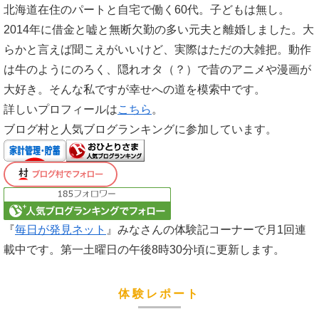
北海道在住のパートと自宅で働く60代。子どもは無し。
2014年に借金と嘘と無断欠勤の多い元夫と離婚しました。大
らかと言えば聞こえがいいけど、実際はただの大雑把。動作
は牛のようにのろく、隠れオタ（？）で昔のアニメや漫画が
大好き。そんな私ですが幸せへの道を模索中です。
詳しいプロフィールは
こちら
。
ブログ村と人気ブログランキングに参加しています。
『
毎日が発見ネット
』みなさんの体験記コーナーで月1回連
載中です。第一土曜日の午後8時30分頃に更新します。
体験レポート