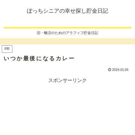
ぼっちシニアの幸せ探し貯金日記
旧・離活のためのアラフィフ貯金日記
PR
いつか最後になるカレー
2024.01.04
スポンサーリンク