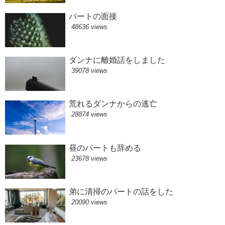
パートの面接
48636 views
ダンナに離婚話をしました
39078 views
荒れるダンナからの逃亡
28874 views
昼のパートも辞める
23678 views
弟に清掃のパートの話をした
20090 views