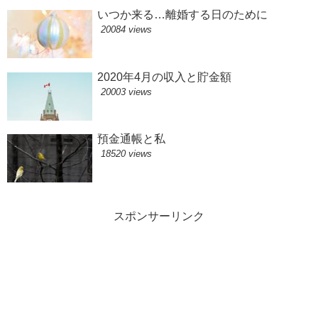
いつか来る…離婚する日のために
20084 views
2020年4月の収入と貯金額
20003 views
預金通帳と私
18520 views
スポンサーリンク