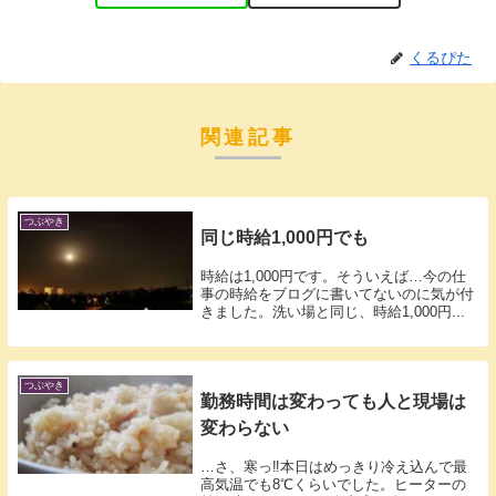
くるぴた
関連記事
つぶやき
同じ時給1,000円でも
時給は1,000円です。そういえば…今の仕
事の時給をブログに書いてないのに気が付
きました。洗い場と同じ、時給1,000円...
つぶやき
勤務時間は変わっても人と現場は
変わらない
…さ、寒っ‼︎本日はめっきり冷え込んで最
高気温でも8℃くらいでした。ヒーターの