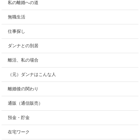
私の離婚への道
無職生活
仕事探し
ダンナとの別居
離活、私の場合
（元）ダンナはこんな人
離婚後の関わり
通販（通信販売）
預金・貯金
在宅ワーク