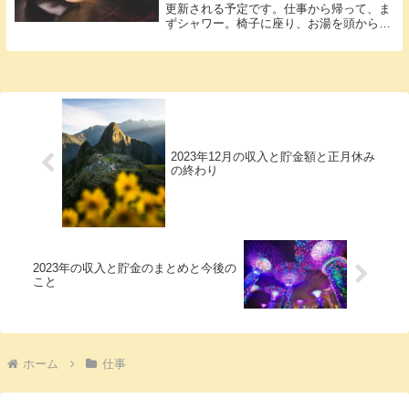
更新される予定です。仕事から帰って、ま
ずシャワー。椅子に座り、お湯を頭から被
ると疲...
2023年12月の収入と貯金額と正月休み
の終わり
2023年の収入と貯金のまとめと今後の
こと
ホーム
仕事