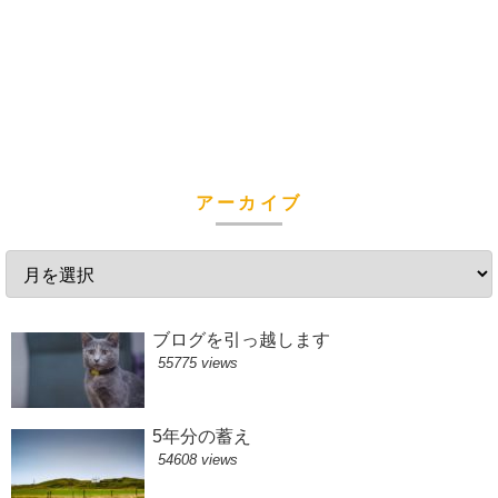
アーカイブ
ブログを引っ越します
55775 views
5年分の蓄え
54608 views